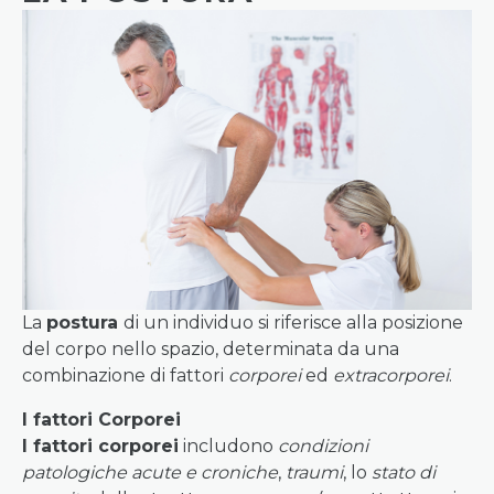
La
postura
di un individuo si riferisce alla posizione
del corpo nello spazio, determinata da una
combinazione di fattori
corporei
ed
extracorporei
.
I fattori Corporei
I fattori corporei
includono
condizioni
patologiche acute e croniche
,
traumi
, lo
stato di