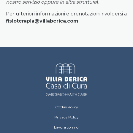
nostro servizio oppure in altra struttura
).
Per ulteriori informazioni e prenotazioni rivolgersi a
fisioterapia@villaberica.com
Villa Berica Footer menu
Cookie Policy
Privacy Policy
Lavora con noi