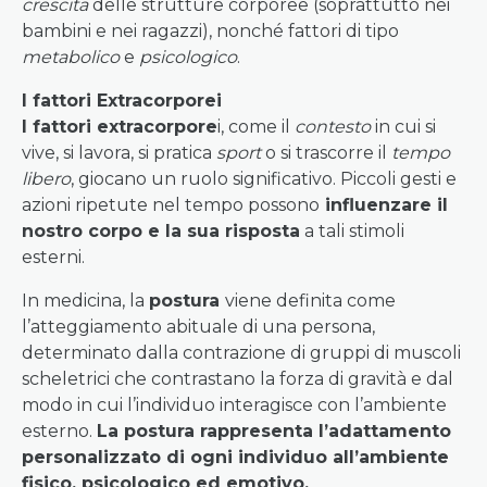
crescita
delle strutture corporee (soprattutto nei
bambini e nei ragazzi), nonché fattori di tipo
metabolico
e
psicologico
.
I fattori Extracorporei
I fattori extracorpore
i, come il
contesto
in cui si
vive, si lavora, si pratica
sport
o si trascorre il
tempo
libero
, giocano un ruolo significativo. Piccoli gesti e
azioni ripetute nel tempo possono
influenzare il
nostro corpo e la sua risposta
a tali stimoli
esterni.
In medicina, la
postura
viene definita come
l’atteggiamento abituale di una persona,
determinato dalla contrazione di gruppi di muscoli
scheletrici che contrastano la forza di gravità e dal
modo in cui l’individuo interagisce con l’ambiente
esterno.
La postura rappresenta l’adattamento
personalizzato di ogni individuo all’ambiente
fisico, psicologico ed emotivo.