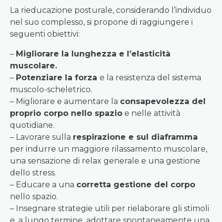
La rieducazione posturale, considerando l’individuo
nel suo complesso, si propone di raggiungere i
seguenti obiettivi:
–
Migliorare la lunghezza e l’elasticità
muscolare.
–
Potenziare la forza
e la resistenza del sistema
muscolo-scheletrico.
– Migliorare e aumentare la
consapevolezza del
proprio corpo nello spazio
e nelle attività
quotidiane.
– Lavorare sulla
respirazione e sul diaframma
per indurre un maggiore rilassamento muscolare,
una sensazione di relax generale e una gestione
dello stress.
– Educare a una
corretta gestione del corpo
nello spazio.
– Insegnare strategie utili per rielaborare gli stimoli
e, a lungo termine, adottare spontaneamente una