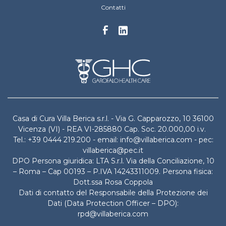
Contatti
Casa di Cura Villa Berica s.r.l. - Via G. Capparozzo, 10 36100
Vicenza (VI) - REA VI-285880 Cap. Soc. 20.000,00 i.v.
Tel.: +39 0444 219.200 - email: info@villaberica.com - pec:
villaberica@pec.it
DPO Persona giuridica: LTA S.r.l. Via della Conciliazione, 10
– Roma – Cap 00193 – P.IVA 14243311009. Persona fisica:
Dott.ssa Rosa Coppola
Dati di contatto del Responsabile della Protezione dei
Dati (Data Protection Officer – DPO):
rpd@villaberica.com