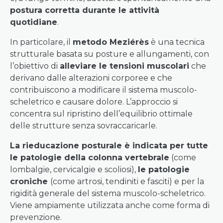
postura corretta durante le attività
quotidiane
.
In particolare, il
metodo Meziérès
è una tecnica
strutturale basata su posture e allungamenti, con
l’obiettivo di
alleviare le tensioni muscolari
che
derivano dalle alterazioni corporee e che
contribuiscono a modificare il sistema muscolo-
scheletrico e causare dolore. L’approccio si
concentra sul ripristino dell’equilibrio ottimale
delle strutture senza sovraccaricarle.
La rieducazione posturale è indicata per tutte
le patologie della colonna vertebrale
(come
lombalgie, cervicalgie e scoliosi),
le patologie
croniche
(come artrosi, tendiniti e fasciti) e per la
rigidità generale del sistema muscolo-scheletrico.
Viene ampiamente utilizzata anche come forma di
prevenzione.