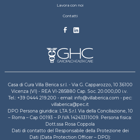
Lavora con noi
Contatti
Casa di Cura Villa Berica s.r.l. - Via G. Capparozzo, 10 36100
Vicenza (VI) - REA VI-285880 Cap. Soc. 20.000,00 i.v.
Tel.: +39 0444 219.200 - email: info@villaberica.com - pec:
villaberica@pec.it
DPO Persona giuridica: LTA S.r.l. Via della Conciliazione, 10
– Roma – Cap 00193 – P.IVA 14243311009. Persona fisica:
Dott.ssa Rosa Coppola
Dati di contatto del Responsabile della Protezione dei
Dati (Data Protection Officer – DPO):