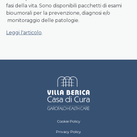
fasi della vita. Sono disponibili pacchetti di esami
bioumorali per la prevenzione, diagnosi e/o
monitoraggio delle patologie.
Leggi l'articolo
.
Villa Berica Footer menu
Cookie Policy
Privacy Policy