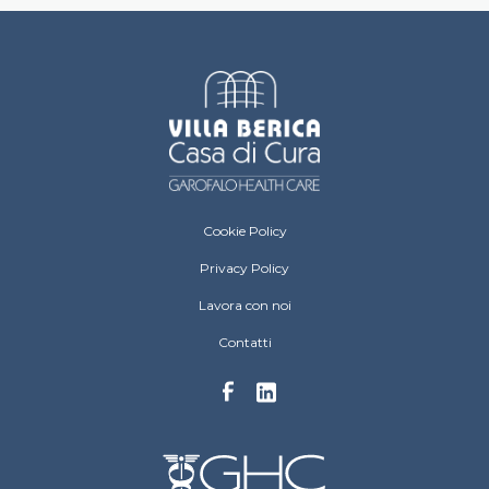
Villa Berica Footer menu
Cookie Policy
Privacy Policy
Lavora con noi
Contatti