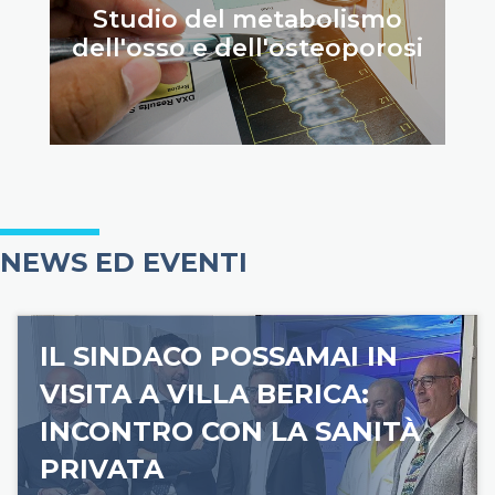
Studio del metabolismo
dell'osso e dell'osteoporosi
NEWS ED EVENTI
IL SINDACO POSSAMAI IN
VISITA A VILLA BERICA:
INCONTRO CON LA SANITÀ
PRIVATA