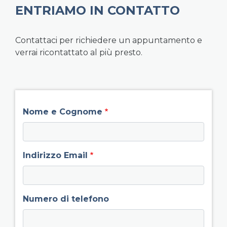
ENTRIAMO IN CONTATTO
Contattaci per richiedere un appuntamento e
verrai ricontattato al più presto.
field group left
Nome e Cognome
Indirizzo Email
Numero di telefono