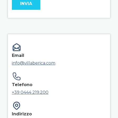
field group right
Email
info@villaberica.com
Telefono
+39 0444 219.200
Indirizzo