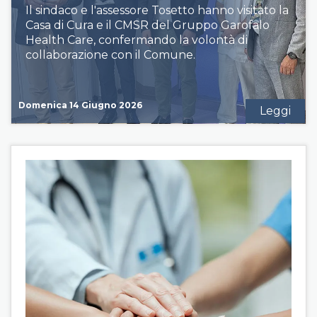
Il sindaco e l'assessore Tosetto hanno visitato la
Casa di Cura e il CMSR del Gruppo Garofalo
Health Care, confermando la volontà di
collaborazione con il Comune.
Domenica 14 Giugno 2026
Leggi