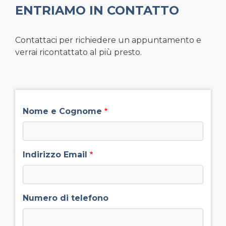
ENTRIAMO IN CONTATTO
Contattaci per richiedere un appuntamento e
verrai ricontattato al più presto.
field group left
Nome e Cognome
Indirizzo Email
Numero di telefono