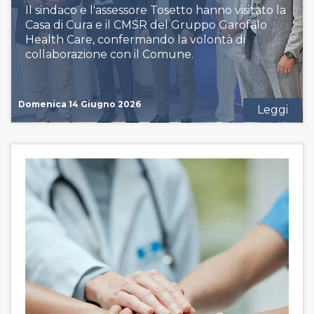
Il sindaco e l'assessore Tosetto hanno visitato la
Casa di Cura e il CMSR del Gruppo Garofalo
Health Care, confermando la volontà di
collaborazione con il Comune.
Domenica 14 Giugno 2026
Leggi