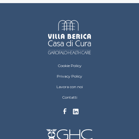
Villa Berica Footer menu
Cookie Policy
Privacy Policy
Lavora con noi
Contatti