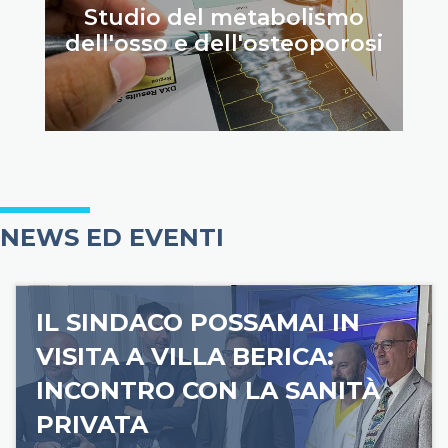
Studio del metabolismo
dell'osso e dell'osteoporosi
NEWS ED EVENTI
IL SINDACO POSSAMAI IN
VISITA A VILLA BERICA:
INCONTRO CON LA SANITÀ
PRIVATA