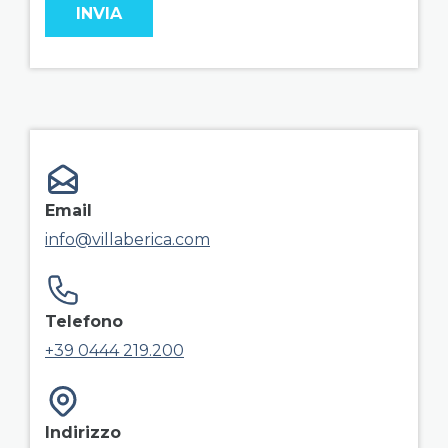
field group right
Email
info@villaberica.com
Telefono
+39 0444 219.200
Indirizzo