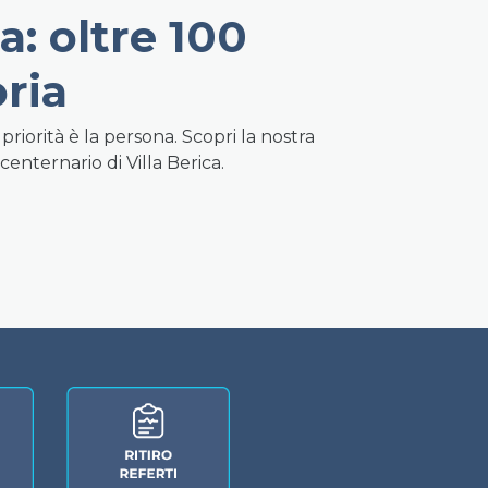
a: oltre 100
oria
priorità è la persona. Scopri la nostra
 centernario di Villa Berica.