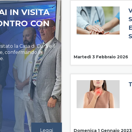
I IN VISITA
V
CONTRO CON
itato la Casa di Cura e il
e, confermando la
Martedì 3 Febbraio 2026
e.
Leggi
Domenica 1 Gennaio 2023