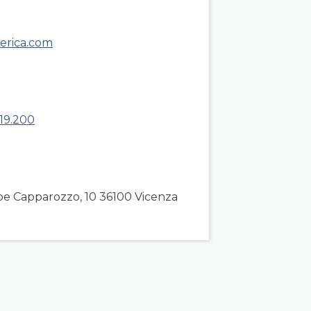
berica.com
19.200
pe Capparozzo, 10 36100 Vicenza