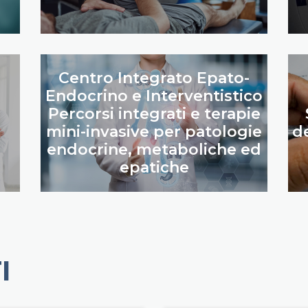
Centro Integrato Epato-
Endocrino e Interventistico
Percorsi integrati e terapie
mini-invasive per patologie
de
endocrine, metaboliche ed
epatiche
I