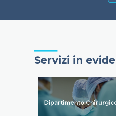
Servizi in evid
Dipartimento Chirurgic