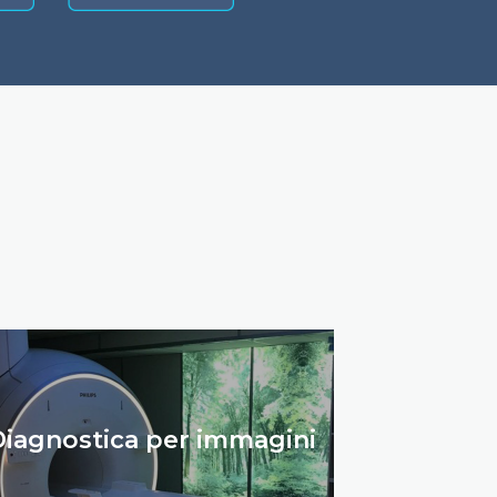
iagnostica per immagini