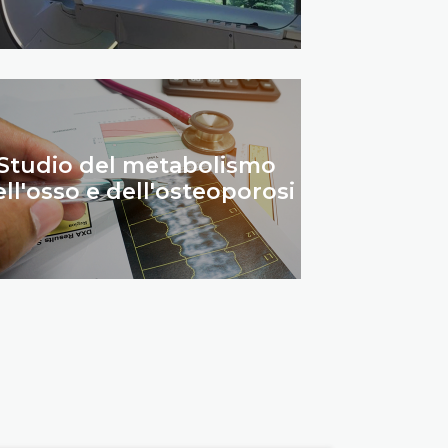
Studio del metabolismo
ll'osso e dell'osteoporosi