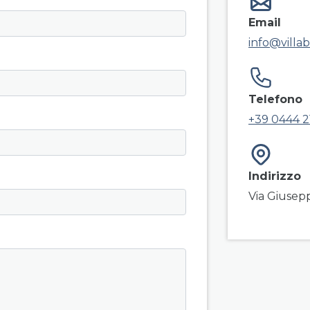
Email
info@villa
Telefono
+39 0444 2
Indirizzo
Via Giusep