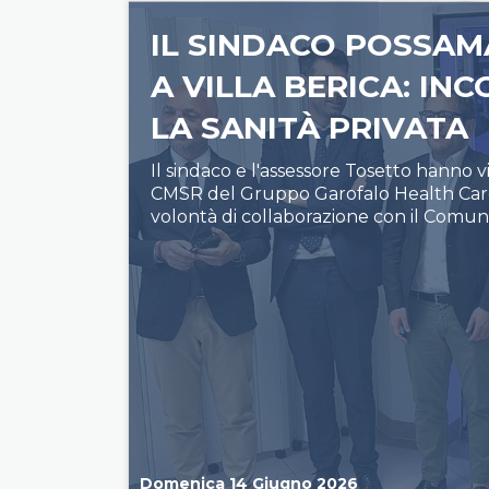
IL SINDACO POSSAMA
A VILLA BERICA: IN
LA SANITÀ PRIVATA
Il sindaco e l'assessore Tosetto hanno vis
CMSR del Gruppo Garofalo Health Car
volontà di collaborazione con il Comun
Domenica 14 Giugno 2026