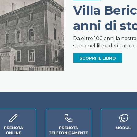
Villa Beric
anni di st
Da oltre 100 anni la nostra 
storia nel libro dedicato al
SCOPRI IL LIBRO