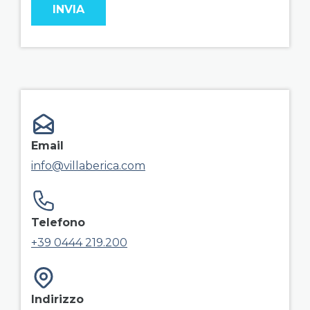
field group right
Email
info@villaberica.com
Telefono
+39 0444 219.200
Indirizzo