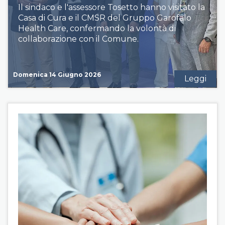
Il sindaco e l'assessore Tosetto hanno visitato la
Casa di Cura e il CMSR del Gruppo Garofalo
Health Care, confermando la volontà di
collaborazione con il Comune.
Domenica 14 Giugno 2026
Leggi