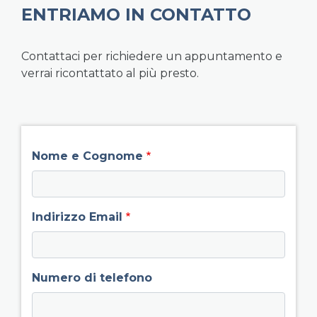
ENTRIAMO IN CONTATTO
Contattaci per richiedere un appuntamento e
verrai ricontattato al più presto.
field group left
Nome e Cognome
Indirizzo Email
Numero di telefono