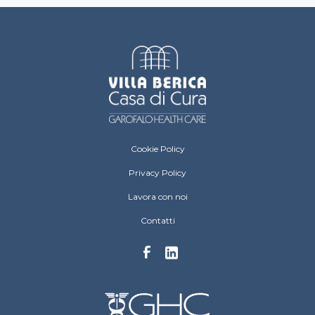
Villa Berica Footer menu
Cookie Policy
Privacy Policy
Lavora con noi
Contatti