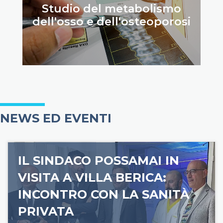
Studio del metabolismo
dell'osso e dell'osteoporosi
NEWS ED EVENTI
IL SINDACO POSSAMAI IN
VISITA A VILLA BERICA:
INCONTRO CON LA SANITÀ
PRIVATA