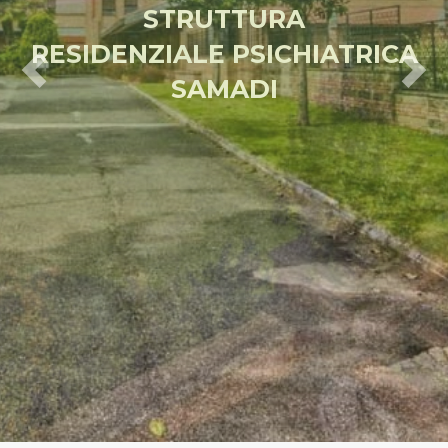
STRUTTURA
RESIDENZIALE PSICHIATRICA
Previous
Nex
SAMADI