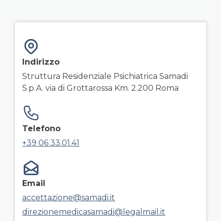
field group right
Indirizzo
Struttura Residenziale Psichiatrica Samadi
S.p.A. via di Grottarossa Km. 2.200 Roma
Telefono
+39 06 33.01.41
Email
accettazione@samadi.it
direzionemedicasamadi@legalmail.it