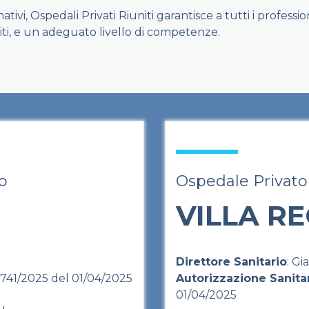
mativi, Ospedali Privati Riuniti garantisce a tutti i profess
i, e un adeguato livello di competenze.
o
Ospedale Privato
VILLA R
Direttore Sanitario
: Gi
8741/2025 del 01/04/2025
Autorizzazione Sanita
01/04/2025