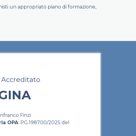
ionisti un appropriato piano di formazione,
 Accreditato
EGINA
anfranco Finzi
ria OPA
: PG.198700/2025 del