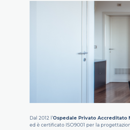
Dal 2012 l’
Ospedale Privato Accreditato N
ed è certificato ISO9001 per la progettazion