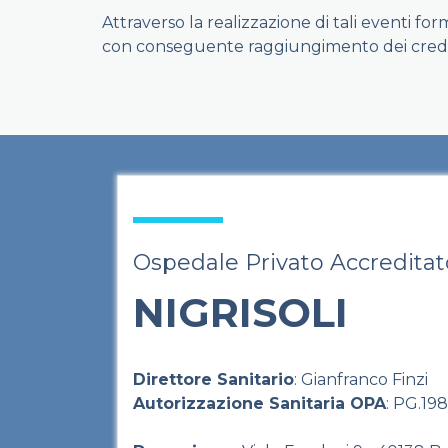
Attraverso la realizzazione di tali eventi for
con conseguente raggiungimento dei credit
Ospedale Privato Accreditat
NIGRISOLI
Direttore Sanitario
: Gianfranco Finzi
Autorizzazione Sanitaria OPA
: PG.19