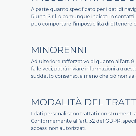
A parte quanto specificato per i dati di naviga
Riuniti S.r.l. o comunque indicati in contatt
può comportare l’impossibilità di ottenere 
MINORENNI
Ad ulteriore rafforzativo di quanto all’art. 
fa le veci, potrà inviare informazioni a ques
suddetto consenso, a meno che ciò non sia 
MODALITÀ DEL TRAT
I dati personali sono trattati con strumenti 
Conformemente all’art. 32 del GDPR, specific
accessi non autorizzati.