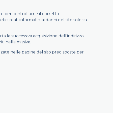
o e per controllarne il corretto
ici reati informatici ai danni del sito solo su
orta la successiva acquisizione dell’indirizzo
ti nella missiva.
zzate nelle pagine del sito predisposte per