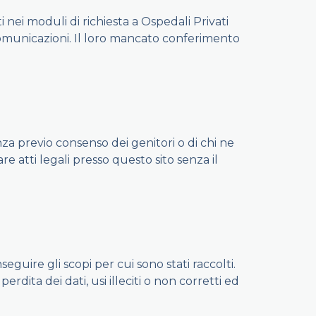
ti nei moduli di richiesta a Ospedali Privati
e comunicazioni. Il loro mancato conferimento
nza previo consenso dei genitori o di chi ne
e atti legali presso questo sito senza il
guire gli scopi per cui sono stati raccolti.
ita dei dati, usi illeciti o non corretti ed