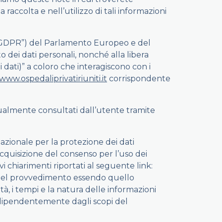
a raccolta e nell’utilizzo di tali informazioni
d. “GDPR”) del Parlamento Europeo e del
o dei dati personali, nonché alla libera
 dati)” a coloro che interagiscono con i
/www.ospedaliprivatiriuniti.it
corrispondente
entualmente consultati dall’utente tramite
azionale per la protezione dei dati
acquisizione del consenso per l’uso dei
i chiarimenti riportati al seguente link:
del provvedimento essendo quello
ità, i tempi e la natura delle informazioni
indipendentemente dagli scopi del