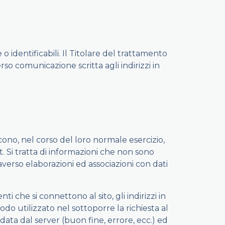
o identificabili. Il Titolare del trattamento
rso comunicazione scritta agli indirizzi in
ono, nel corso del loro normale esercizio,
t. Si tratta di informazioni che non sono
averso elaborazioni ed associazioni con dati
ti che si connettono al sito, gli indirizzi in
todo utilizzato nel sottoporre la richiesta al
 data dal server (buon fine, errore, ecc.) ed