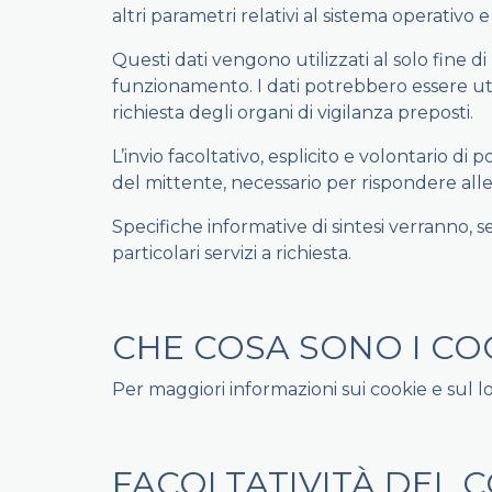
altri parametri relativi al sistema operativo
Questi dati vengono utilizzati al solo fine di
funzionamento. I dati potrebbero essere utiliz
richiesta degli organi di vigilanza preposti.
L’invio facoltativo, esplicito e volontario di 
del mittente, necessario per rispondere alle r
Specifiche informative di sintesi verranno, 
particolari servizi a richiesta.
CHE COSA SONO I CO
Per maggiori informazioni sui cookie e sul l
FACOLTATIVITÀ DEL 