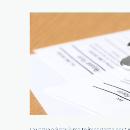
La vostra privacy è molto importante per Ospe