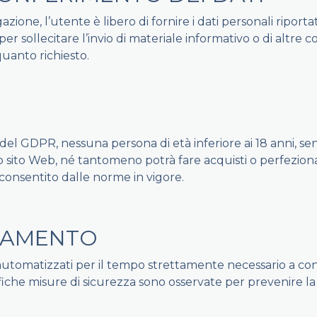
zione, l’utente è libero di fornire i dati personali riporta
i per sollecitare l’invio di materiale informativo o di altr
quanto richiesto.
8 del GDPR, nessuna persona di età inferiore ai 18 anni, se
to sito Web, né tantomeno potrà fare acquisti o perfezionar
consentito dalle norme in vigore.
TAMENTO
automatizzati per il tempo strettamente necessario a conse
he misure di sicurezza sono osservate per prevenire la perd