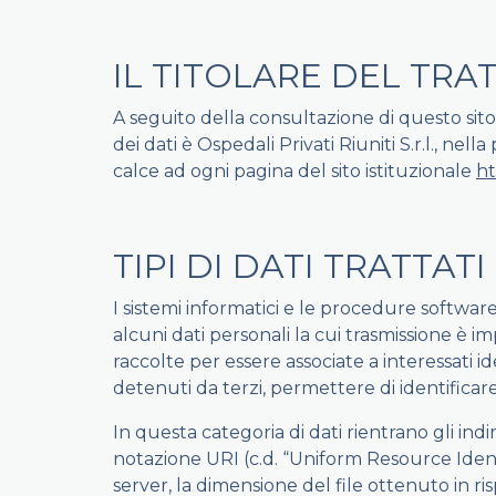
IL TITOLARE DEL TR
A seguito della consultazione di questo sito p
dei dati è Ospedali Privati Riuniti S.r.l., ne
calce ad ogni pagina del sito istituzionale
ht
TIPI DI DATI TRATTATI
I sistemi informatici e le procedure softwa
alcuni dati personali la cui trasmissione è i
raccolte per essere associate a interessati i
detenuti da terzi, permettere di identificare
In questa categoria di dati rientrano gli indir
notazione URI (c.d. “Uniform Resource Identifi
server, la dimensione del file ottenuto in ris