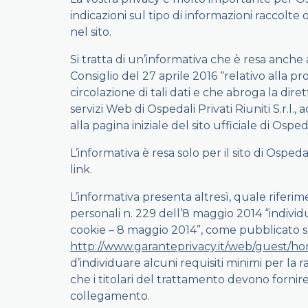
indicazioni sul tipo di informazioni raccolte o
nel sito.
Si tratta di un’informativa che è resa anch
Consiglio del 27 aprile 2016 “relativo alla p
circolazione di tali dati e che abroga la dir
servizi Web di Ospedali Privati Riuniti S.r.l., 
alla pagina iniziale del sito ufficiale di Ospedal
L’informativa è resa solo per il sito di Osped
link.
L’informativa presenta altresì, quale riferi
personali n. 229 dell’8 maggio 2014 “individ
cookie – 8 maggio 2014”, come pubblicato sull
http://www.garanteprivacy.it/web/guest/
d’individuare alcuni requisiti minimi per la ra
che i titolari del trattamento devono forni
collegamento.