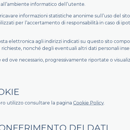
 e all’ambiente informatico dell’utente.
 ricavare informazioni statistiche anonime sull’uso del sit
zati per l’accertamento di responsabilità in caso di ipotet
posta elettronica agli indirizzi indicati su questo sito comp
ichieste, nonché degli eventuali altri dati personali inseri
se ed ove necessario, progressivamente riportate o visuali
OKIE
oro utilizzo consultare la pagina
Cookie Policy
.
CONFERIMENTO DEI DATI