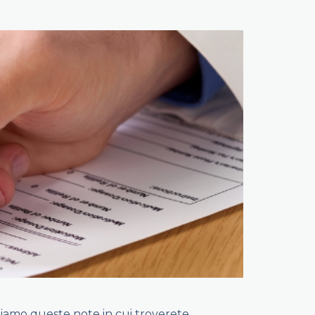
orniamo queste note in cui troverete