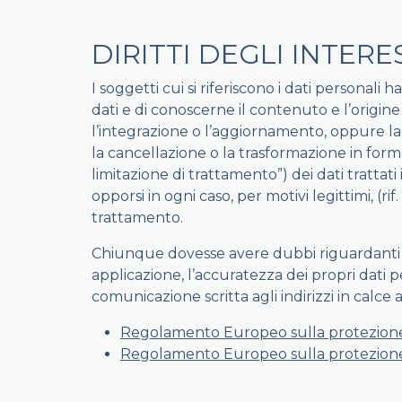
DIRITTI DEGLI INTERE
I soggetti cui si riferiscono i dati persona
dati e di conoscerne il contenuto e l’origine 
l’integrazione o l’aggiornamento, oppure la ret
la cancellazione o la trasformazione in forma a
limitazione di trattamento”) dei dati trattati 
opporsi in ogni caso, per motivi legittimi, (rif
trattamento.
Chiunque dovesse avere dubbi riguardanti il ri
applicazione, l’accuratezza dei propri dati p
comunicazione scritta agli indirizzi in calce 
Regolamento Europeo sulla protezione dei
Regolamento Europeo sulla protezione de