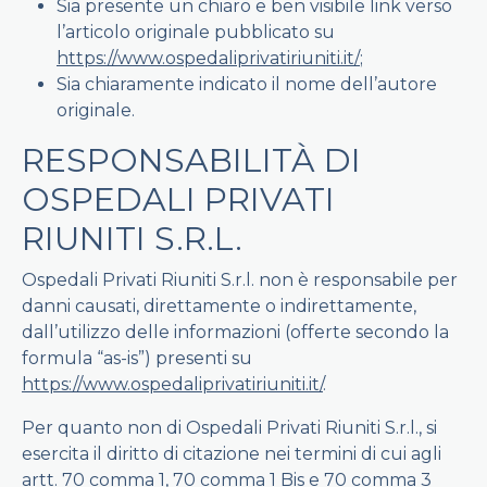
Sia presente un chiaro e ben visibile link verso
l’articolo originale pubblicato su
https://www.ospedaliprivatiriuniti.it/
;
Sia chiaramente indicato il nome dell’autore
originale.
RESPONSABILITÀ DI
OSPEDALI PRIVATI
RIUNITI S.R.L.
Ospedali Privati Riuniti S.r.l. non è responsabile per
danni causati, direttamente o indirettamente,
dall’utilizzo delle informazioni (offerte secondo la
formula “as-is”) presenti su
https://www.ospedaliprivatiriuniti.it/
.
Per quanto non di Ospedali Privati Riuniti S.r.l., si
esercita il diritto di citazione nei termini di cui agli
artt. 70 comma 1, 70 comma 1 Bis e 70 comma 3