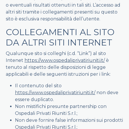
o eventuali risultati ottenuti in tali siti. L’accesso ad
altri siti tramite i collegamenti presenti su questo
sito è esclusiva responsabilità dell’utente.
COLLEGAMENTI AL SITO
DA ALTRI SITI INTERNET
Qualunque sito si colleghi (c.d. “Link”) al sito
Intenet
https://www.ospedaliprivatiriuniti.it/
è
tenuto al rispetto delle disposizioni di legge
applicabili e delle seguenti istruzioni per i link:
Il contenuto del sito
https://www.ospedaliprivatiriuniti.it/
non deve
essere duplicato.
Non mistifichi presunte partnership con
Ospedali Privati Riuniti S.r.l.;
Non deve fornire false informazioni sui prodotti
Ospedali Privati Riuniti S.r.l.;