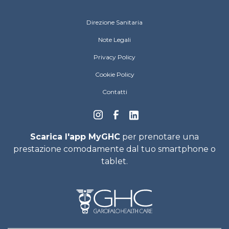
Ospedali Privati Riuniti Footer menu
Direzione Sanitaria
Note Legali
Privacy Policy
Cookie Policy
Contatti
Scarica l'app MyGHC
per prenotare una
prestazione comodamente dal tuo smartphone o
tablet.