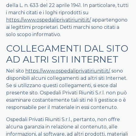
della L. n. 633 del 22 aprile 1941. In particolare, tutti
i marchi citati e i loghi riprodotti su
https://www.ospedaliprivatiriuniti.it/
appartengono
ai legittimi proprietari. Detti marchi sono citati a
solo scopo informativo.
COLLEGAMENTI DAL SITO
AD ALTRI SITI INTERNET
Nel sito
https://www.ospedaliprivatiriuniti.it/
, sono
disponibili alcuni collegamenti ad altri siti Internet.
Se si utilizzano questi collegamenti, si esce dal
presente sito. Ospedali Privati Riuniti S.r.l. non può
esaminare costantemente tali siti né li gestisce o è
responsabile per il materiale in essi contenuto.
Ospedali Privati Riuniti S.r.l., pertanto, non offre
alcuna garanzia in relazione al contenuto, alle
informazioni, al software, ad altri prodotti, materiali