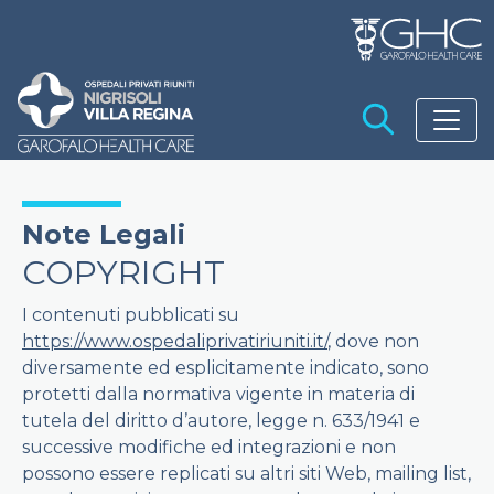
Salta al contenuto principale
S
Note Legali
COPYRIGHT
I contenuti pubblicati su
https://www.ospedaliprivatiriuniti.it/
, dove non
diversamente ed esplicitamente indicato, sono
protetti dalla normativa vigente in materia di
tutela del diritto d’autore, legge n. 633/1941 e
successive modifiche ed integrazioni e non
possono essere replicati su altri siti Web, mailing list,