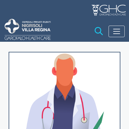
Salta al contenuto principale