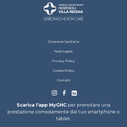
Ospedali Privati Riuniti Footer menu
Direzione Sanitaria
Note Legali
Privacy Policy
Cookie Policy
Contatti
Scarica l'app MyGHC
per prenotare una
prestazione comodamente dal tuo smartphone o
tablet.