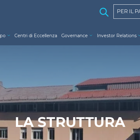
Holding 
PER IL 
ng navigation
ppo
Centri di Eccellenza
Governance
Investor Relations
LA STRUTTURA