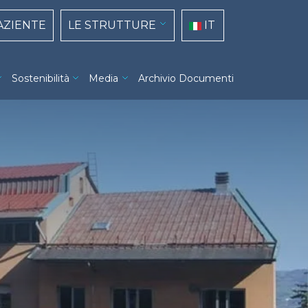
top navigation
Select your language
PAZIENTE
LE STRUTTURE
IT
Sostenibilità
Media
Archivio Documenti