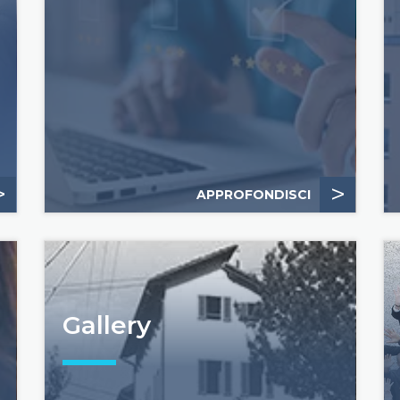
>
>
APPROFONDISCI
Gallery