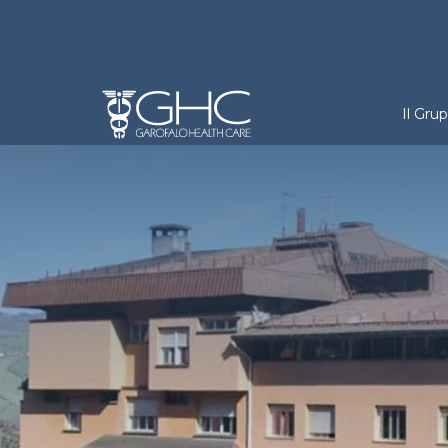
Salta al contenuto principale
Holdi
Il Gru