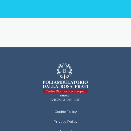
Dalla Rosa Prati Footer Menu
Cookie Policy
Privacy Policy