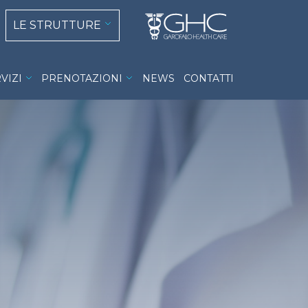
 navigation
Select your language
LE STRUTTURE
VIZI
PRENOTAZIONI
NEWS
CONTATTI