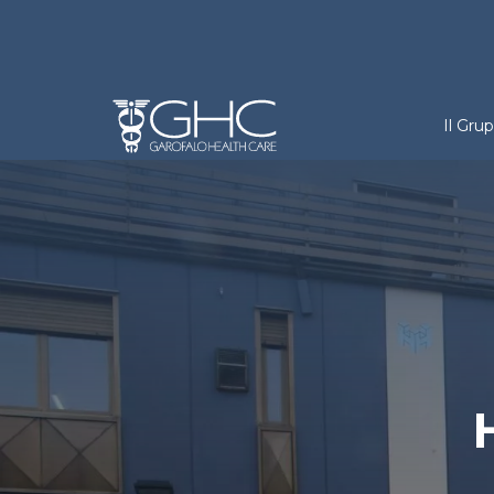
Salta al contenuto principale
Holdi
Il Gru