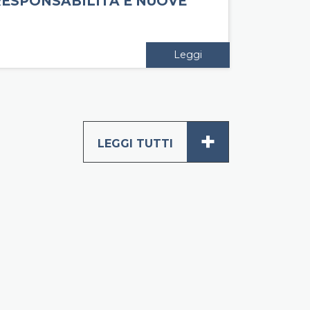
RESPONSABILITÀ E NUOVE
SFIDE
Leggi
+
LEGGI TUTTI