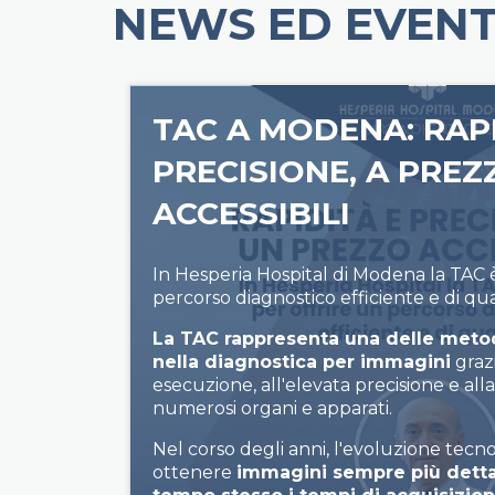
NEWS ED EVENT
TAC A MODENA: RAPI
PRECISIONE, A PREZ
ACCESSIBILI
In Hesperia Hospital di Modena la TAC 
percorso diagnostico efficiente e di qua
La TAC rappresenta una delle metod
nella diagnostica per immagini
grazi
esecuzione, all'elevata precisione e alla
numerosi organi e apparati.
Nel corso degli anni, l'evoluzione tecn
ottenere
immagini sempre più detta