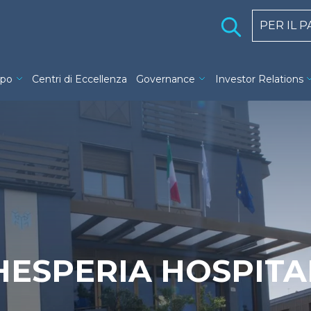
Holding 
PER IL 
ng navigation
ppo
Centri di Eccellenza
Governance
Investor Relations
HESPERIA HOSPITA