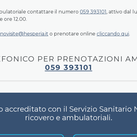
ulatoriale contattare il numero
059 393101
, attivo dal 
le ore 12.00.
inovisite@hesperia.it
o prenotare online
cliccando qui
.
FONICO PER PRENOTAZIONI A
059 393101
 accreditato con il Servizio Sanitario N
ricovero e ambulatoriali.