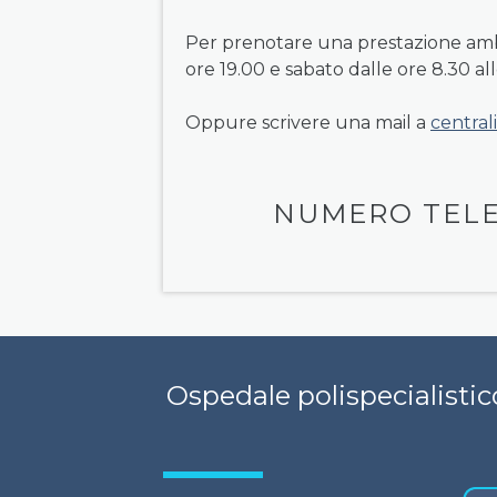
Per prenotare una prestazione amb
ore 19.00 e sabato dalle ore 8.30 al
Oppure scrivere una mail a
central
NUMERO TELE
Ospedale polispecialistico