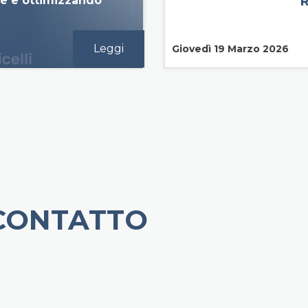
ne e ottimizzando
Leggi
Giovedì 19 Marzo 2026
 CONTATTO