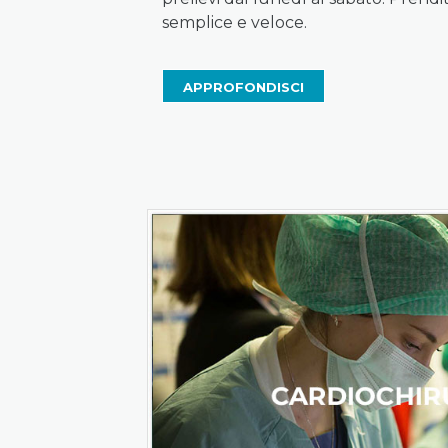
semplice e veloce.
APPROFONDISCI