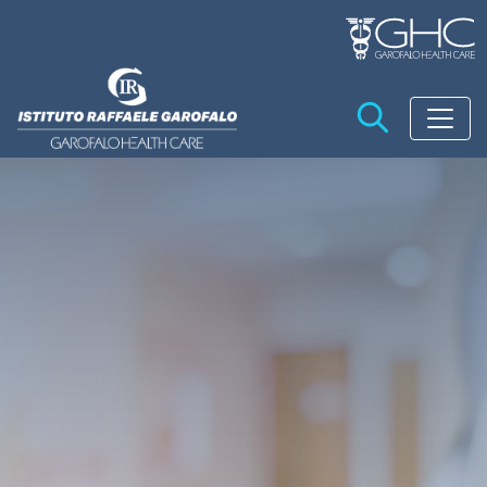
Salta al contenuto principale