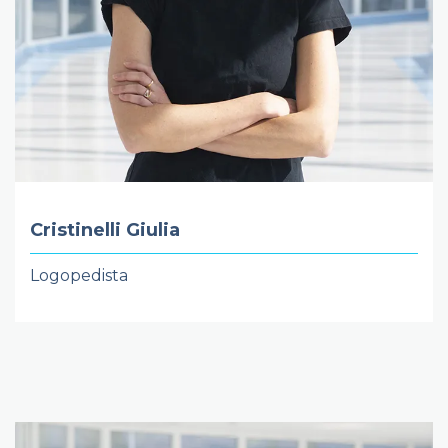
Cristinelli Giulia
Logopedista