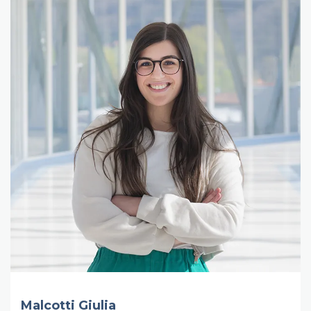
Malcotti Giulia