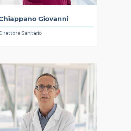
Chiappano Giovanni
Direttore Sanitario