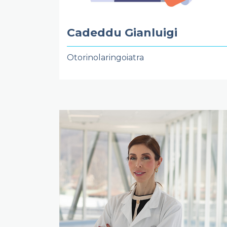
Cadeddu Gianluigi
Otorinolaringoiatra