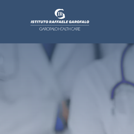
Salta al contenuto principale