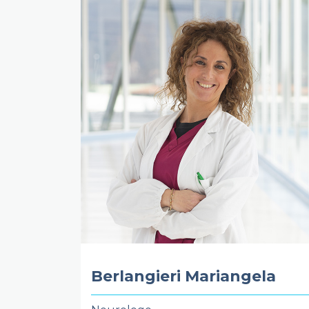
Berlangieri Mariangela