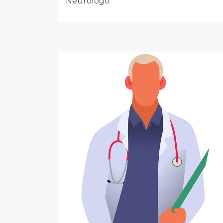
Neurologo