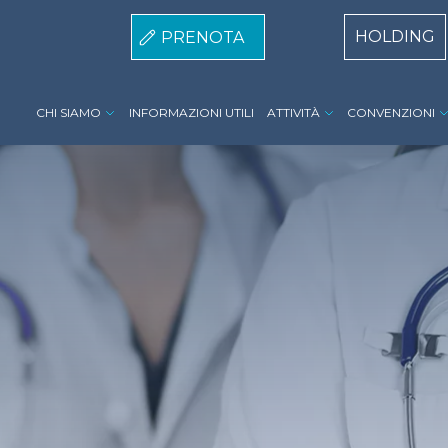
Centri Top
HOLDING
PRENOTA
Istituto Raffaele Garofalo menu
CHI SIAMO
INFORMAZIONI UTILI
ATTIVITÀ
CONVENZIONI