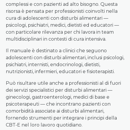
complessi e con pazienti ad alto bisogno. Questa
risorsa è pensata per professionisti coinvolti nella
cura di adolescenti con disturbi alimentari —
psicologi, psichiatri, medici, dietisti ed educatori —
con particolare rilevanza per chi lavora in team
multidisciplinari in contesti di cura intensiva.
Il manuale è destinato a clinici che seguono
adolescenti con disturbi alimentari, inclusi psicologi,
psichiatri, internisti, endocrinologi, dietisti,
nutrizionisti, infermieri, educatori e fisioterapisti.
Può risultare utile anche a professionisti al di fuori
dei servizi specialistici per disturbi alimentari —
ginecologi, gastroenterologi, medici di base e
psicoterapeuti — che incontrano pazienti con
comorbidità associate ai disturbi alimentari,
fornendo strumenti per integrare i principi della
CBT-E nel loro lavoro quotidiano.