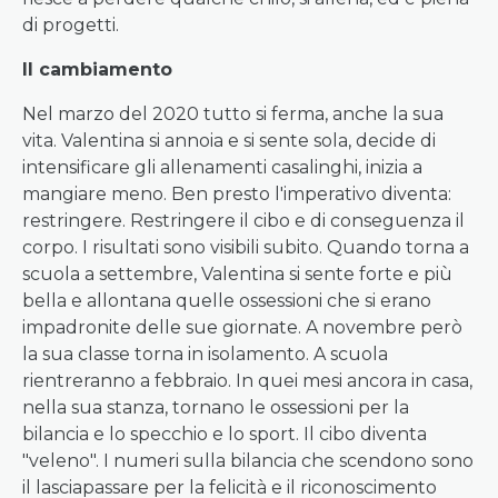
di progetti.
Il cambiamento
Nel marzo del 2020 tutto si ferma, anche la sua
vita. Valentina si annoia e si sente sola, decide di
intensificare gli allenamenti casalinghi, inizia a
mangiare meno. Ben presto l'imperativo diventa:
restringere. Restringere il cibo e di conseguenza il
corpo. I risultati sono visibili subito. Quando torna a
scuola a settembre, Valentina si sente forte e più
bella e allontana quelle ossessioni che si erano
impadronite delle sue giornate. A novembre però
la sua classe torna in isolamento. A scuola
rientreranno a febbraio. In quei mesi ancora in casa,
nella sua stanza, tornano le ossessioni per la
bilancia e lo specchio e lo sport. Il cibo diventa
"veleno". I numeri sulla bilancia che scendono sono
il lasciapassare per la felicità e il riconoscimento