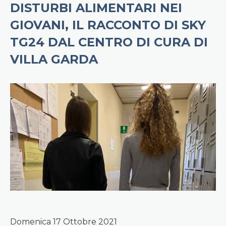
DISTURBI ALIMENTARI NEI
GIOVANI, IL RACCONTO DI SKY
TG24 DAL CENTRO DI CURA DI
VILLA GARDA
Domenica 17 Ottobre 2021