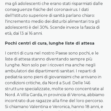
ma gli adolescenti che erano stati risparmiati dalle
conseguenze fisiche del coronavirus. I dati
dell'Istituto superiore di sanità parlano chiaro:
l'incremento medio dei disturbi alimentari tra gli
adolescenti è del 30%. Scende invece la fascia di
età, dai 13 ai 16 anni.
Pochi centri di cura, lunghe liste di attesa
I centri di cura nel nostro Paese sono pochi, e le
liste di attesa stanno diventando sempre più
lunghe. Non solo per i ricoveri ma anche negli
ambulatori dei dipartimenti sanitari. I reparti di
pediatria sono pieni di giovanissimi che arrivano in
condizioni critiche, da Nord a Sud. Delle 146
strutture specializzate, molte sono concentrate al
Nord. A Villa Garda, in provincia di Verona, abbiamo
incontrato due ragazze alla fine del loro percorso.
Si chiamano Valentina e Veronica, hanno 18 anni, e