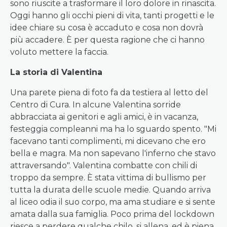
sono riuscite a trasformare il loro dolore in rinascita.
Oggi hanno gli occhi pieni di vita, tanti progetti e le
idee chiare su cosa è accaduto e cosa non dovrà
più accadere. È per questa ragione che ci hanno
voluto mettere la faccia.
La storia di Valentina
Una parete piena di foto fa da testiera al letto del
Centro di Cura. In alcune Valentina sorride
abbracciata ai genitori e agli amici, è in vacanza,
festeggia compleanni ma ha lo sguardo spento. "Mi
facevano tanti complimenti, mi dicevano che ero
bella e magra. Ma non sapevano l'inferno che stavo
attraversando". Valentina combatte con chili di
troppo da sempre. È stata vittima di bullismo per
tutta la durata delle scuole medie. Quando arriva
al liceo odia il suo corpo, ma ama studiare e si sente
amata dalla sua famiglia. Poco prima del lockdown
riesce a perdere qualche chilo, si allena, ed è piena