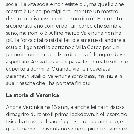
social. La vita sociale non esiste più, ma quello che
mostra è un corpo migliore "mentre un mostro
dentro mi divorava ogni giorno di più". Eppure tutti
si congratulano con lei per un corpo che sembra
sano, ma non lo è. A fine marzo Valentina non ha
più la forza di alzarsi dal letto e smette di andare a
scuola. I genitori la portano a Villa Garda per un
primo incontro, ma la lista di attesa è lunga e deve
aspettare. Arriva l'estate e passa le giornate sotto le
coperte a dormire. Quando viene ricoverata i
parametri vitali di Valentina sono bassi, ma inizia la
sua rinascita che l'ha portata fin qui.
La storia di Veronica
Anche Veronica ha 18 anni, e anche lei ha iniziato a
dimagrire durante il primo lockdown. Nell'esercizio
fisico ha trovato il suo sfogo. Segue alcune app, e
gli allenamenti diventano sempre più duri, sempre