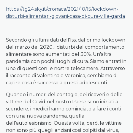
https://tg24.sky.it/cronaca/2021/10/15/lockdown-
disturbi-alimentari-giovani-casa-di-cura-villa-garda
Secondo gli ultimi dati dell'Iss, dal primo lockdown
del marzo del 2020, i disturbi del comportamento
alimentare sono aumentati del 30%. Un'altra
pandemia con pochi luoghi di cura. Siamo entrati in
uno di questi con le nostre telecamere. Attraverso
il racconto di Valentina e Veronica, cerchiamo di
capire cosa è successo a questi adolescenti.
Quando i numeri del contagio, dei ricoveri e delle
vittime del Covid nel nostro Paese sono iniziati a
scendere, i medici hanno cominciato a fare i conti
con una nuova pandemia, quella
dell'autolesionismo. Questa volta, però, le vittime
non sono più quegli anziani così colpiti dal virus,