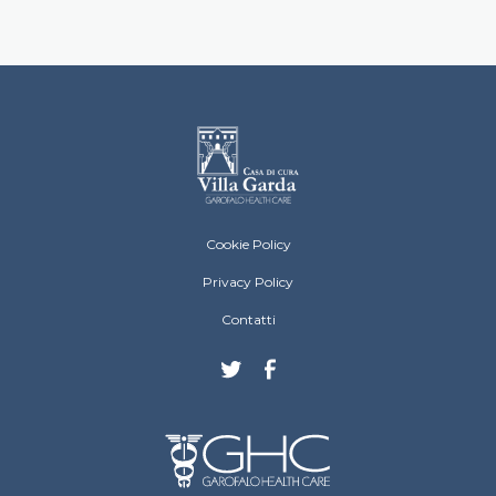
Villa Garda Footer menu
Cookie Policy
Privacy Policy
Contatti