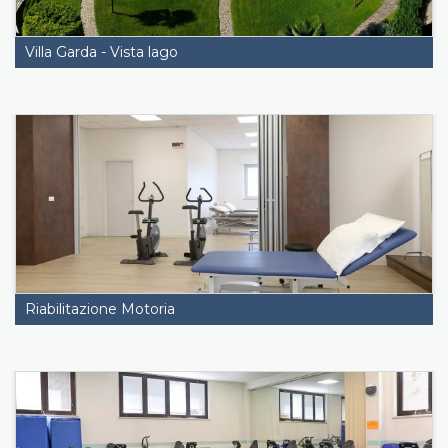
Villa Garda - Vista lago
Riabilitazione Motoria