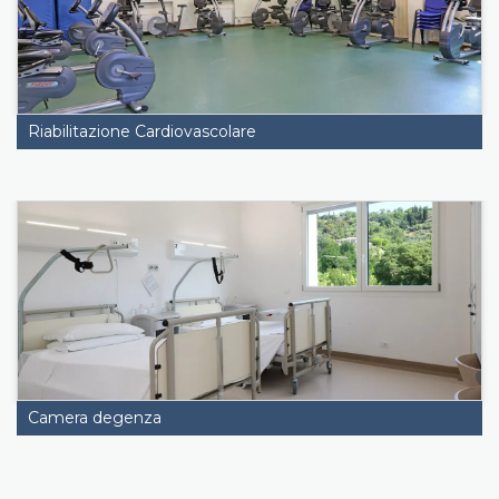
Riabilitazione Cardiovascolare
Camera degenza