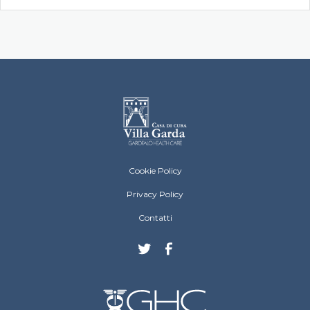
Villa Garda Footer menu
Cookie Policy
Privacy Policy
Contatti