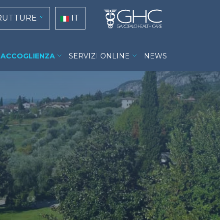
tion
Select your language
RUTTURE
IT
ACCOGLIENZA
SERVIZI ONLINE
NEWS