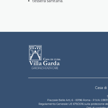
tessera sanitaria.
Villa Garda F
Casa di 
S
Piazzale Belle Arti, 6 - 00196 Roma - P.IVA: 03
Regolamento Generale UE 679/2016 sulla protezione dei d
Dati di contatto