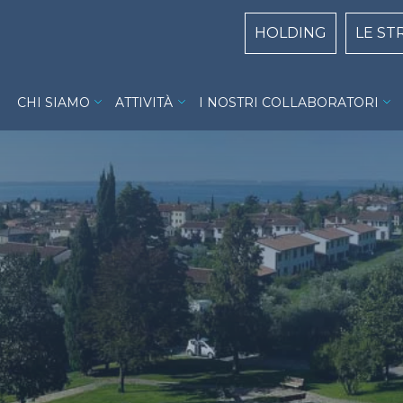
Centri Top naviga
HOLDING
LE ST
Villa Garda menu
CHI SIAMO
ATTIVITÀ
I NOSTRI COLLABORATORI