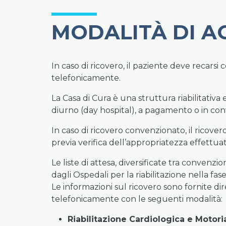
MODALITÀ DI A
In caso di ricovero, il paziente deve recarsi 
telefonicamente.
La Casa di Cura è una struttura riabilitativ
diurno (day hospital), a pagamento o in co
In caso di ricovero convenzionato, il ricover
previa verifica dell’appropriatezza effettuat
Le liste di attesa, diversificate tra convenzi
dagli Ospedali per la riabilitazione nella fa
Le informazioni sul ricovero sono fornite dir
telefonicamente con le seguenti modalità:
Riabilitazione Cardiologica e Motori