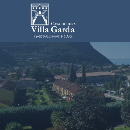
Salta al contenuto principale