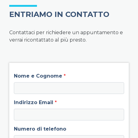
ENTRIAMO IN CONTATTO
Contattaci per richiedere un appuntamento e
verrai ricontattato al più presto.
field group left
Nome e Cognome
Indirizzo Email
Numero di telefono