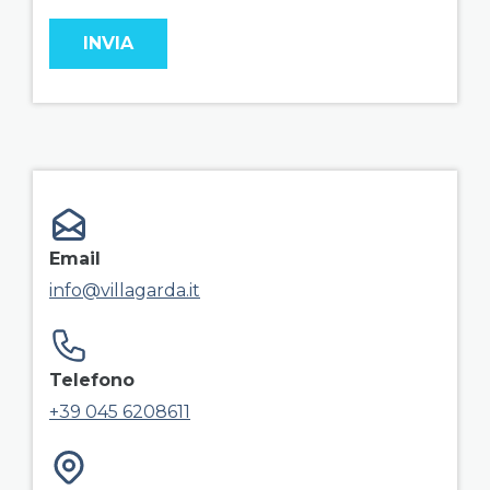
field group right
Email
info@villagarda.it
Telefono
+39 045 6208611