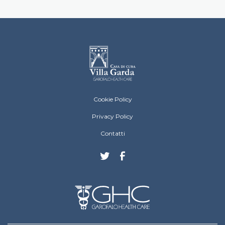
Villa Garda Footer menu
Cookie Policy
Privacy Policy
Contatti