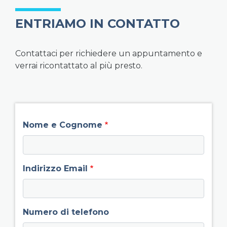
ENTRIAMO IN CONTATTO
Contattaci per richiedere un appuntamento e
verrai ricontattato al più presto.
field group left
Nome e Cognome
Indirizzo Email
Numero di telefono