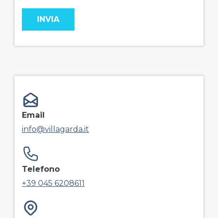
field group right
Email
info@villagarda.it
Telefono
+39 045 6208611