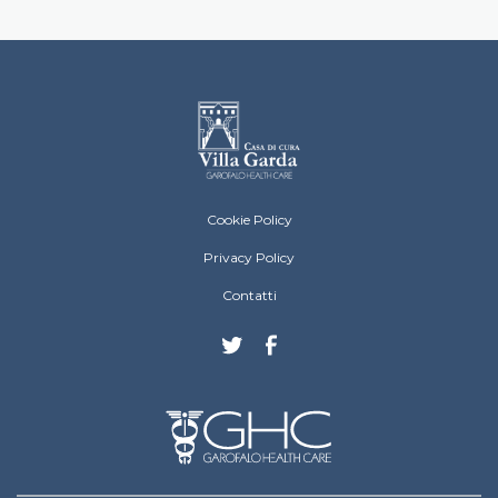
Villa Garda Footer menu
Cookie Policy
Privacy Policy
Contatti