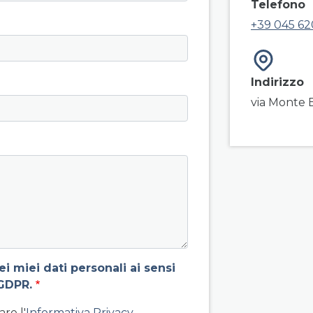
Telefono
+39 045 62
Indirizzo
via Monte 
 miei dati personali ai sensi
GDPR.
re l'
Informativa Privacy
.