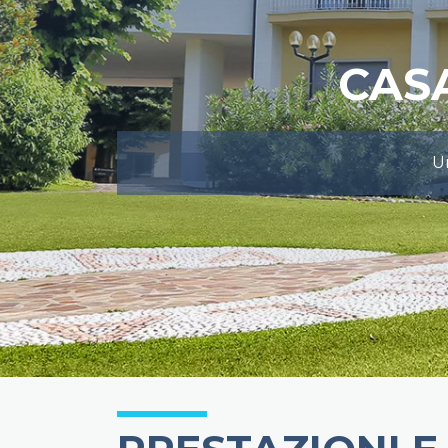
CAS
Un