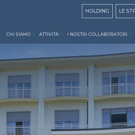
Centri Top naviga
HOLDING
LE ST
Villa Garda menu
CHI SIAMO
ATTIVITÀ
I NOSTRI COLLABORATORI