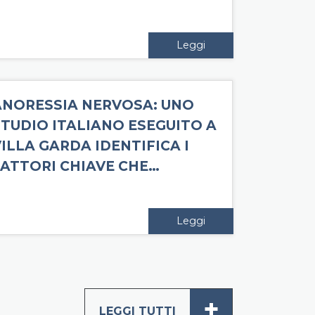
Leggi
ANORESSIA NERVOSA: UNO
STUDIO ITALIANO ESEGUITO A
ILLA GARDA IDENTIFICA I
FATTORI CHIAVE CHE…
Leggi
+
LEGGI TUTTI