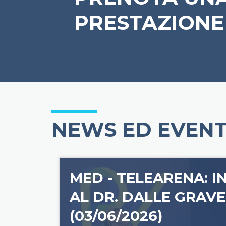
PRESTAZIONE
NEWS ED EVENT
MED - TELEARENA: I
AL DR. DALLE GRAVE
(03/06/2026)