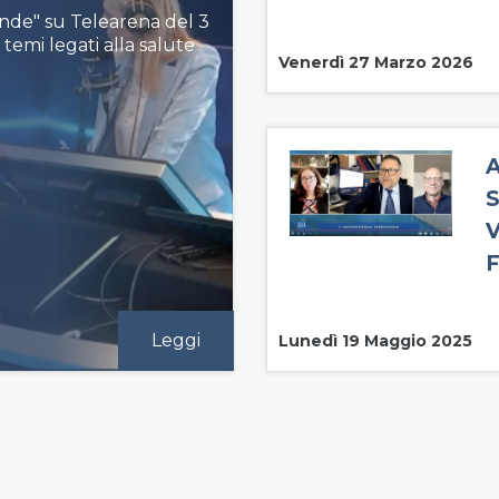
onde" su Telearena del 3
 temi legati alla salute
Venerdì 27 Marzo 2026
V
Leggi
Lunedì 19 Maggio 2025