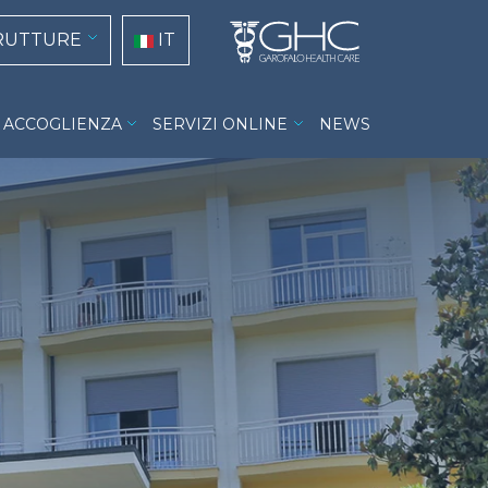
tion
Select your language
RUTTURE
IT
ACCOGLIENZA
SERVIZI ONLINE
NEWS