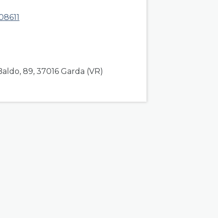
08611
Baldo, 89, 37016 Garda (VR)