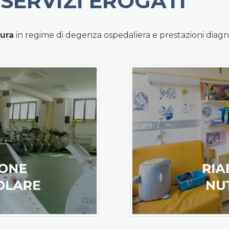
 SERVIZI EROGATI
cura
in regime di degenza ospedaliera e prestazioni diagn