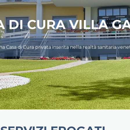
A DI CURA VILLA G
a Casa di Cura privata inserita nella realtà sanitaria vene