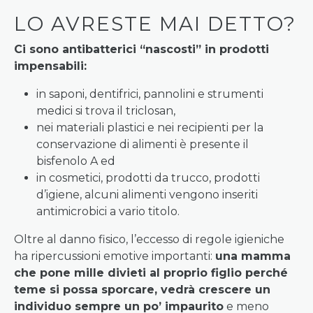
LO AVRESTE MAI DETTO?
Ci sono antibatterici “nascosti” in prodotti
impensabili:
in saponi, dentifrici, pannolini e strumenti
medici si trova il triclosan,
nei materiali plastici e nei recipienti per la
conservazione di alimenti è presente il
bisfenolo A ed
in cosmetici, prodotti da trucco, prodotti
d’igiene, alcuni alimenti vengono inseriti
antimicrobici a vario titolo.
Oltre al danno fisico, l’eccesso di regole igieniche
ha ripercussioni emotive importanti:
una mamma
che pone mille divieti al proprio figlio perché
teme si possa sporcare, vedrà crescere un
individuo sempre un po’ impaurito
e meno