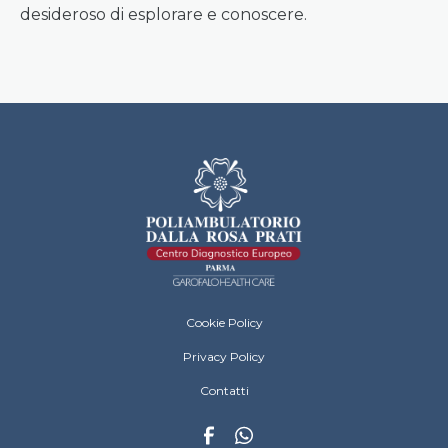
desideroso di esplorare e conoscere.
Dalla Rosa Prati Footer Menu
Cookie Policy
Privacy Policy
Contatti