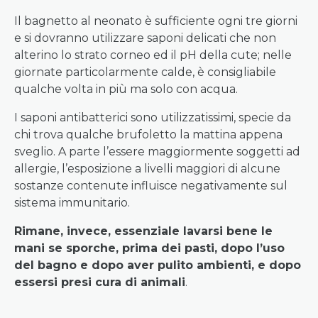
Il bagnetto al neonato è sufficiente ogni tre giorni
e si dovranno utilizzare saponi delicati che non
alterino lo strato corneo ed il pH della cute; nelle
giornate particolarmente calde, è consigliabile
qualche volta in più ma solo con acqua.
I saponi antibatterici sono utilizzatissimi, specie da
chi trova qualche brufoletto la mattina appena
sveglio. A parte l’essere maggiormente soggetti ad
allergie, l’esposizione a livelli maggiori di alcune
sostanze contenute influisce negativamente sul
sistema immunitario.
Rimane, invece, essenziale lavarsi bene le
mani se sporche, prima dei pasti, dopo l’uso
del bagno e dopo aver pulito ambienti, e dopo
essersi presi cura di animali
.