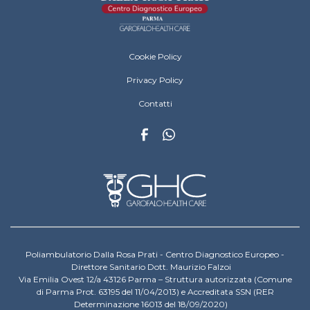
Dalla Rosa Prati Footer Menu
Cookie Policy
Privacy Policy
Contatti
Poliambulatorio Dalla Rosa Prati - Centro Diagnostico Europeo -
Direttore Sanitario Dott. Maurizio Falzoi
Via Emilia Ovest 12/a 43126 Parma – Struttura autorizzata (Comune
di Parma Prot. 63195 del 11/04/2013) e Accreditata SSN (RER
Determinazione 16013 del 18/09/2020)