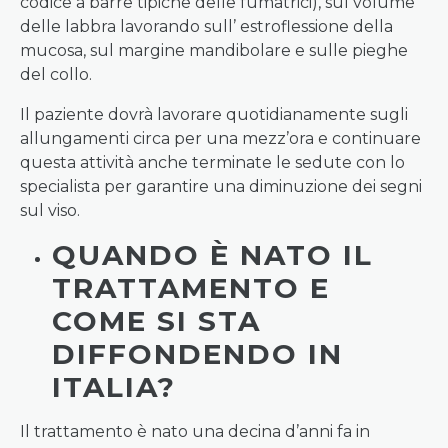
codice a barre tipiche delle fumatrici), sul volume
delle labbra lavorando sull’ estroflessione della
mucosa, sul margine mandibolare e sulle pieghe
del collo.
Il paziente dovrà lavorare quotidianamente sugli
allungamenti circa per una mezz’ora e continuare
questa attività anche terminate le sedute con lo
specialista per garantire una diminuzione dei segni
sul viso.
QUANDO È NATO IL
TRATTAMENTO E
COME SI STA
DIFFONDENDO IN
ITALIA?
Il trattamento è nato una decina d’anni fa in