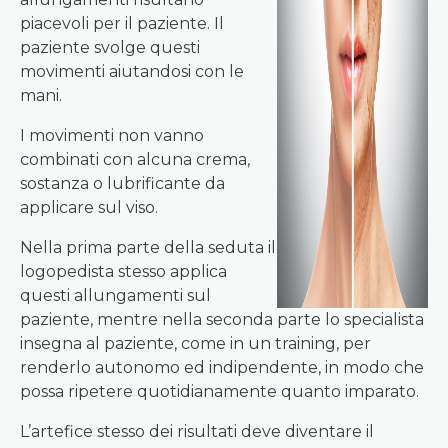
piacevoli per il paziente. Il
paziente svolge questi
movimenti aiutandosi con le
mani.
I movimenti non vanno
combinati con alcuna crema,
sostanza o lubrificante da
applicare sul viso.
Nella prima parte della seduta il
logopedista stesso applica
questi allungamenti sul
paziente, mentre nella seconda parte lo specialista
insegna al paziente, come in un training, per
renderlo autonomo ed indipendente, in modo che
possa ripetere quotidianamente quanto imparato.
L’artefice stesso dei risultati deve diventare il