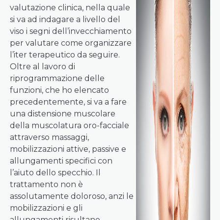
valutazione clinica, nella quale
si va ad indagare a livello del
viso i segni dell’invecchiamento
per valutare come organizzare
l’iter terapeutico da seguire.
Oltre al lavoro di
riprogrammazione delle
funzioni, che ho elencato
precedentemente, si va a fare
una distensione muscolare
della muscolatura oro-facciale
attraverso massaggi,
mobilizzazioni attive, passive e
allungamenti specifici con
l’aiuto dello specchio. Il
trattamento non è
assolutamente doloroso, anzi le
mobilizzazioni e gli
allungamenti risultano