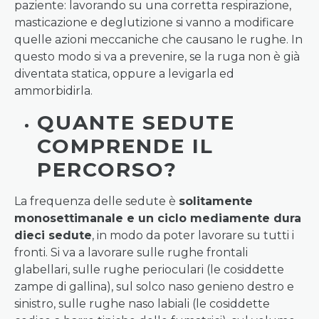
paziente: lavorando su una corretta respirazione,
masticazione e deglutizione si vanno a modificare
quelle azioni meccaniche che causano le rughe. In
questo modo si va a prevenire, se la ruga non è già
diventata statica, oppure a levigarla ed
ammorbidirla.
QUANTE SEDUTE
COMPRENDE IL
PERCORSO?
La frequenza delle sedute è
solitamente
monosettimanale e un ciclo mediamente dura
dieci sedute
, in modo da poter lavorare su tutti i
fronti. Si va a lavorare sulle rughe frontali
glabellari, sulle rughe perioculari (le cosiddette
zampe di gallina), sul solco naso genieno destro e
sinistro, sulle rughe naso labiali (le cosiddette