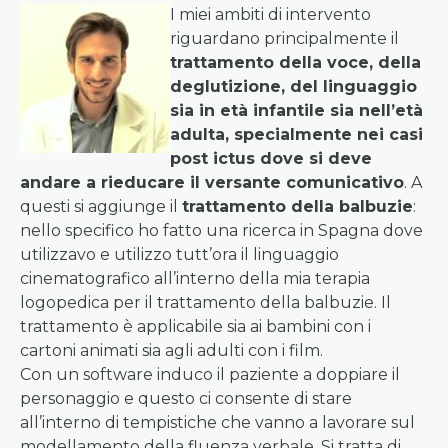
I miei ambiti di intervento
riguardano principalmente il
trattamento della voce, della
deglutizione, del linguaggio
sia in età infantile sia nell’età
adulta, specialmente nei casi
post ictus dove si deve
andare a rieducare il versante comunicativo
. A
questi si aggiunge il
trattamento della balbuzie
:
nello specifico ho fatto una ricerca in Spagna dove
utilizzavo e utilizzo tutt’ora il linguaggio
cinematografico all’interno della mia terapia
logopedica per il trattamento della balbuzie. Il
trattamento è applicabile sia ai bambini con i
cartoni animati sia agli adulti con i film.
Con un software induco il paziente a doppiare il
personaggio e questo ci consente di stare
all’interno di tempistiche che vanno a lavorare sul
modellamento della fluenza verbale. Si tratta di