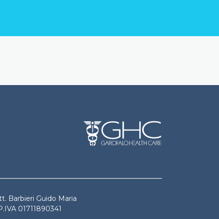
t. Barbieri Guido Maria
 P.IVA 01711890341