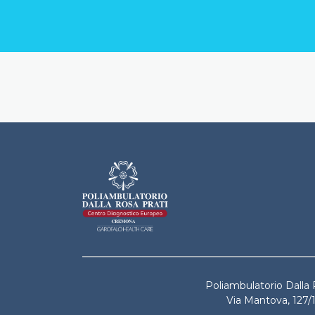
Dalla Rosa Pr
Poliambulatorio Dalla 
Via Mantova, 127/