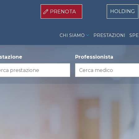
Centri Top
HOLDING
PRENOTA
Dalla Rosa Prati Cremona
CHI SIAMO
PRESTAZIONI
SPE
stazione
Professionista