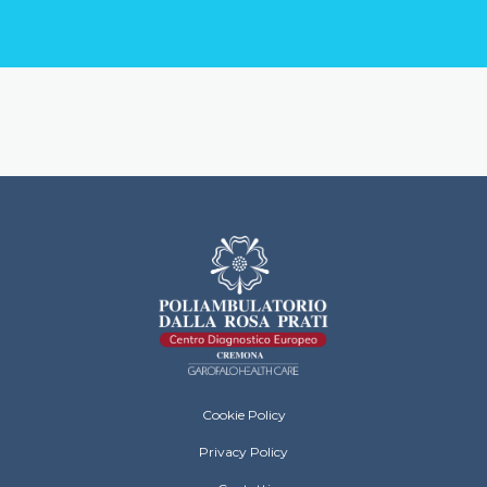
Dalla Rosa Prati Cremona Footer Menu
Cookie Policy
Privacy Policy