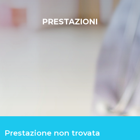
PRESTAZIONI
Prestazione non trovata