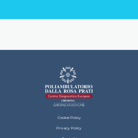
Dalla Rosa Prati Cremona Footer Menu
Cookie Policy
Privacy Policy