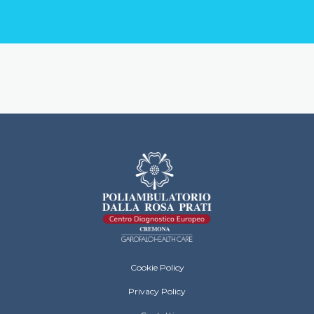
Dalla Rosa Prati Cremona Footer Menu
Cookie Policy
Privacy Policy