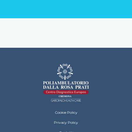
Dalla Rosa Prati Cremona Footer Menu
Cookie Policy
Privacy Policy