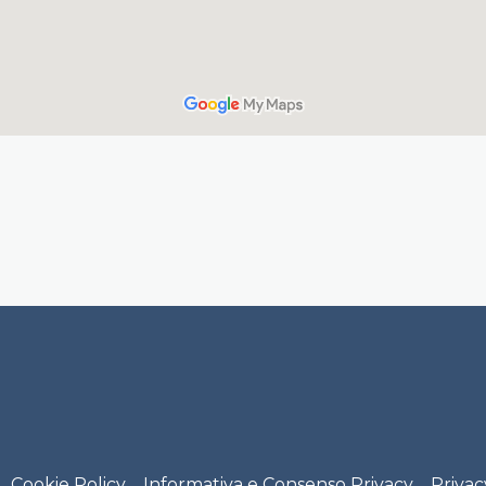
Cookie Policy
Informativa e Consenso Privacy
Privac