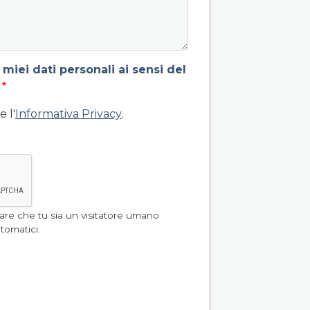
miei dati personali ai sensi del
 l'
Informativa Privacy
.
are che tu sia un visitatore umano
i di spam automatici.