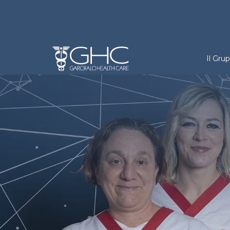
Salta al contenuto principale
Holdi
Il Gru