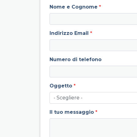
field group left
Nome e Cognome
Indirizzo Email
Numero di telefono
Oggetto
Il tuo messaggio