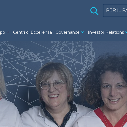
Holding 
PER IL 
ng navigation
ppo
Centri di Eccellenza
Governance
Investor Relations