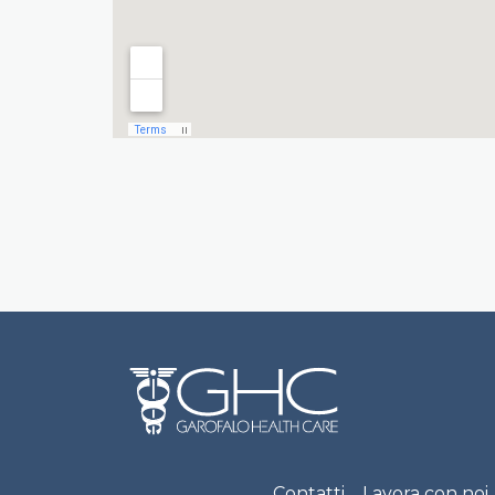
Footer
Contatti
Lavora con noi