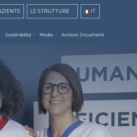
top navigation
Select your language
PAZIENTE
LE STRUTTURE
IT
Sostenibilità
Media
Archivio Documenti