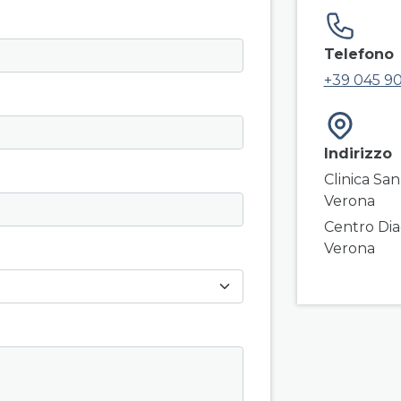
field g
Telefono
+39 045 9
Indirizzo
Clinica San
Verona
Centro Dia
Verona