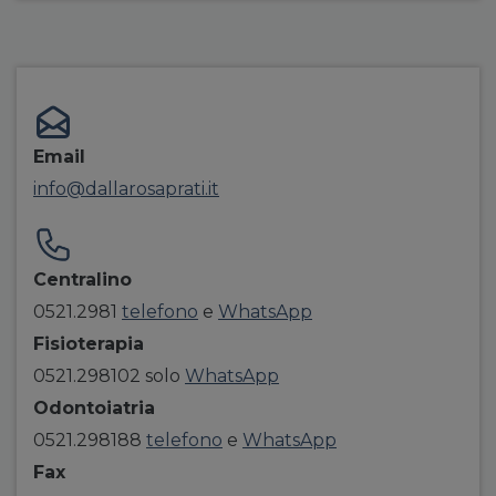
field group right
Email
info@dallarosaprati.it
Centralino
0521.2981
telefono
e
WhatsApp
Fisioterapia
0521.298102 solo
WhatsApp
Odontoiatria
0521.298188
telefono
e
WhatsApp
Fax