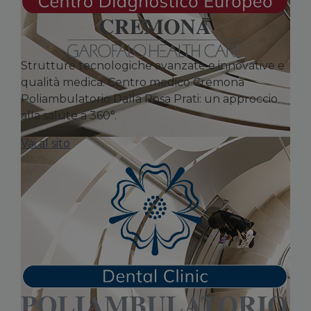
Strutture tecnologiche avanzate e innovative e
qualità medica. Centro medico Cremona
Poliambulatorio Dalla Rosa Prati: un approccio
alla salute a 360°.
Vai al sito