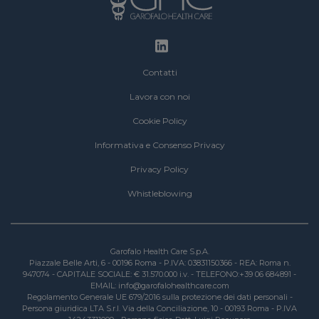
Footer
Contatti
Lavora con noi
Cookie Policy
Informativa e Consenso Privacy
Privacy Policy
Whistleblowing
Garofalo Health Care S.p.A.
Piazzale Belle Arti, 6 - 00196 Roma - P.IVA: 03831150366 - REA: Roma n.
947074 - CAPITALE SOCIALE: € 31.570.000 i.v. - TELEFONO:+39 06 684891 -
EMAIL: info@garofalohealthcare.com
Regolamento Generale UE 679/2016 sulla protezione dei dati personali -
Persona giuridica LTA S.r.l. Via della Conciliazione, 10 - 00193 Roma - P.IVA