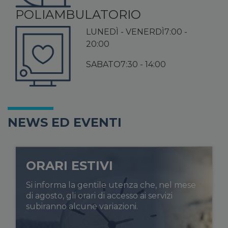
POLIAMBULATORIO
LUNEDÌ - VENERDÌ
7:00 -
20:00
SABATO
7:30 - 14:00
NEWS ED EVENTI
ORARI ESTIVI
Si informa la gentile utenza che, nel mese
di agosto, gli orari di accesso ai servizi
subiranno alcune variazioni.