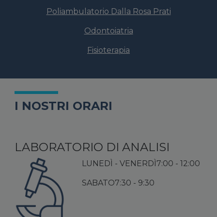
Poliambulatorio Dalla Rosa Prati
Odontoiatria
Fisioterapia
I NOSTRI ORARI
LABORATORIO DI ANALISI
LUNEDÌ - VENERDÌ
7:00 - 12:00
SABATO
7:30 - 9:30