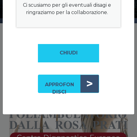
a Parma.
Ci scusiamo per gli eventuali disagi e
ringraziamo per la collaborazione.
LE NOSTRE SEDI
CHIUDI
>
APPROFON
DISCI