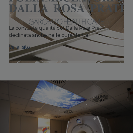
La consueta qualità del Dalla Rosa Prati,
declinata anche nelle cure dentali.
Vai al sito