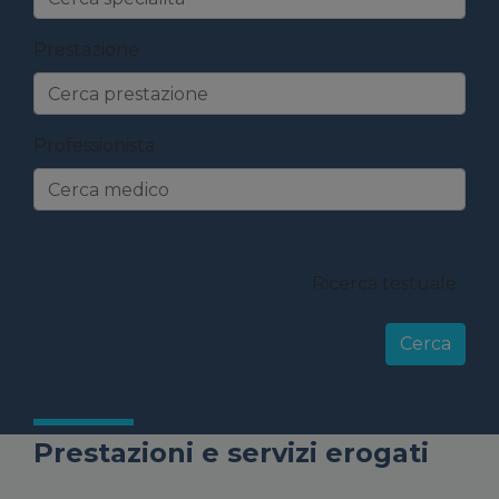
Prestazione
Professionista
group_actions
Ricerca testuale
Prestazioni e servizi erogati