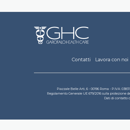
Footer
Contatti
Lavora con noi
Piazzale Belle Arti, 6 - 00196 Roma - P.IVA: 03
Regolamento Generale UE 679/2016 sulla protezione dei d
Dati di contatto