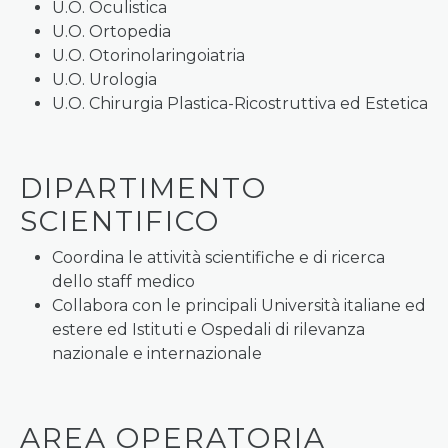
U.O. Oculistica
U.O. Ortopedia
U.O. Otorinolaringoiatria
U.O. Urologia
U.O. Chirurgia Plastica-Ricostruttiva ed Estetica
DIPARTIMENTO
SCIENTIFICO
Coordina le attività scientifiche e di ricerca
dello staff medico
Collabora con le principali Università italiane ed
estere ed Istituti e Ospedali di rilevanza
nazionale e internazionale
AREA OPERATORIA