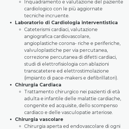
Inquadramento e valutazione del paziente
cardiologico con le più aggiornate
tecniche incruente.
Laboratorio di Cardiologia interventistica
Cateterismi cardiaci, valutazione
angiografica cardiovascolare,
angioplastiche corona- riche e periferiche,
valvuloplastiche per via percutanea,
correzione percutanea di difetti cardiaci,
studi di elettrofisiologia con ablazioni
transcatetere ed elettrostimolazione
(impianto di pace-makers e defibrillatori).
Chirurgia Cardiaca
Trattamento chirurgico nei pazienti di età
adulta e infantile delle malattie cardiache,
congenite ed acquisite, dello scompenso
cardiaco e delle vasculopatie arteriose.
Chirurgia vascolare
Chirurgia aperta ed endovascolare di ogni