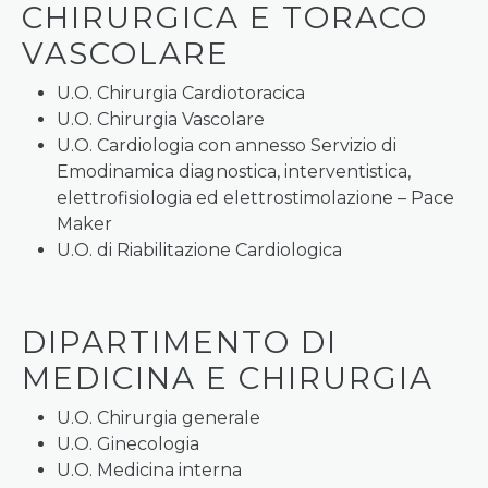
CHIRURGICA E TORACO
VASCOLARE
U.O. Chirurgia Cardiotoracica
U.O. Chirurgia Vascolare
U.O. Cardiologia con annesso Servizio di
Emodinamica diagnostica, interventistica,
elettrofisiologia ed elettrostimolazione – Pace
Maker
U.O. di Riabilitazione Cardiologica
DIPARTIMENTO DI
MEDICINA E CHIRURGIA
U.O. Chirurgia generale
U.O. Ginecologia
U.O. Medicina interna