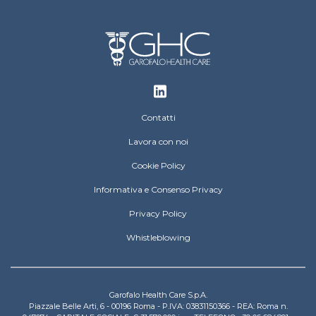
Footer
Contatti
Lavora con noi
Cookie Policy
Informativa e Consenso Privacy
Privacy Policy
Whistleblowing
Garofalo Health Care S.p.A.
Piazzale Belle Arti, 6 - 00196 Roma - P.IVA: 03831150366 - REA: Roma n.