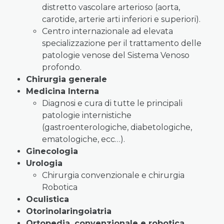
distretto vascolare arterioso (aorta,
carotide, arterie arti inferiori e superiori).
Centro internazionale ad elevata
specializzazione per il trattamento delle
patologie venose del Sistema Venoso
profondo.
Chirurgia generale
Medicina Interna
Diagnosi e cura di tutte le principali
patologie internistiche
(gastroenterologiche, diabetologiche,
ematologiche, ecc…).
Ginecologia
Urologia
Chirurgia convenzionale e chirurgia
Robotica
Oculistica
Otorinolaringoiatria
Ortopedia, convenzionale e robotica,