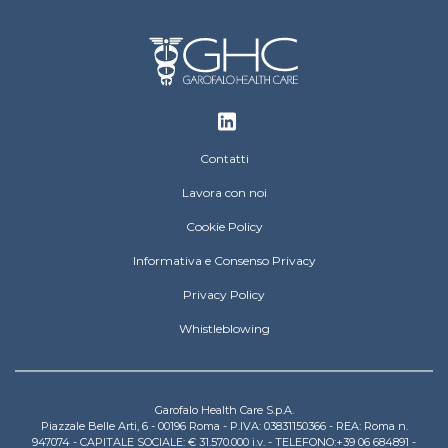
Footer
Contatti
Lavora con noi
Cookie Policy
Informativa e Consenso Privacy
Privacy Policy
Whistleblowing
Garofalo Health Care S.p.A.
Piazzale Belle Arti, 6 - 00196 Roma - P.IVA: 03831150366 - REA: Roma n.
947074 - CAPITALE SOCIALE: € 31.570.000 i.v. - TELEFONO:+39 06 684891 -