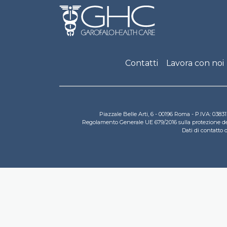
Footer
Contatti
Lavora con noi
Piazzale Belle Arti, 6 - 00196 Roma - P.IVA: 03
Regolamento Generale UE 679/2016 sulla protezione dei d
Dati di contatto