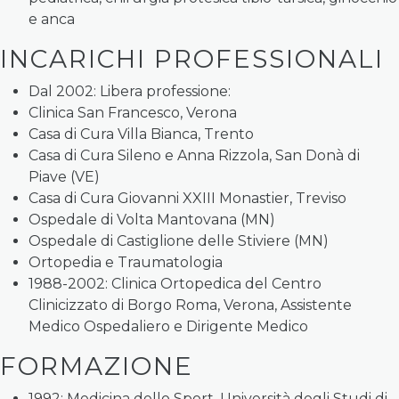
e anca
INCARICHI PROFESSIONALI
Dal 2002: Libera professione:
Clinica San Francesco, Verona
Casa di Cura Villa Bianca, Trento
Casa di Cura Sileno e Anna Rizzola, San Donà di
Piave (VE)
Casa di Cura Giovanni XXIII Monastier, Treviso
Ospedale di Volta Mantovana (MN)
Ospedale di Castiglione delle Stiviere (MN)
Ortopedia e Traumatologia
1988-2002: Clinica Ortopedica del Centro
Clinicizzato di Borgo Roma, Verona, Assistente
Medico Ospedaliero e Dirigente Medico
FORMAZIONE
1992: Medicina dello Sport, Università degli Studi di