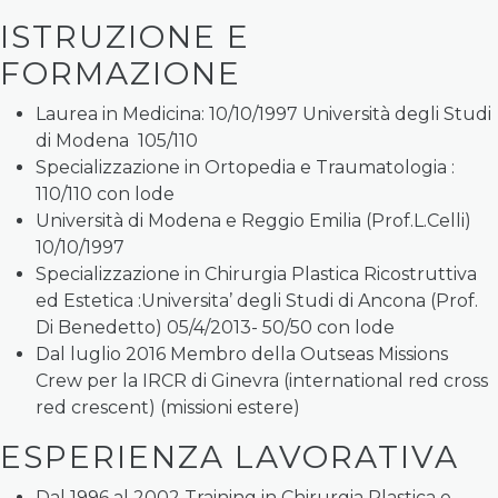
ISTRUZIONE E
FORMAZIONE
Laurea in Medicina: 10/10/1997 Università degli Studi
di Modena 105/110
Specializzazione in Ortopedia e Traumatologia :
110/110 con lode
Università di Modena e Reggio Emilia (Prof.L.Celli)
10/10/1997
Specializzazione in Chirurgia Plastica Ricostruttiva
ed Estetica :Universita’ degli Studi di Ancona (Prof.
Di Benedetto) 05/4/2013- 50/50 con lode
Dal luglio 2016 Membro della Outseas Missions
Crew per la IRCR di Ginevra (international red cross
red crescent) (missioni estere)
ESPERIENZA LAVORATIVA
Dal 1996 al 2002 Training in Chirurgia Plastica e