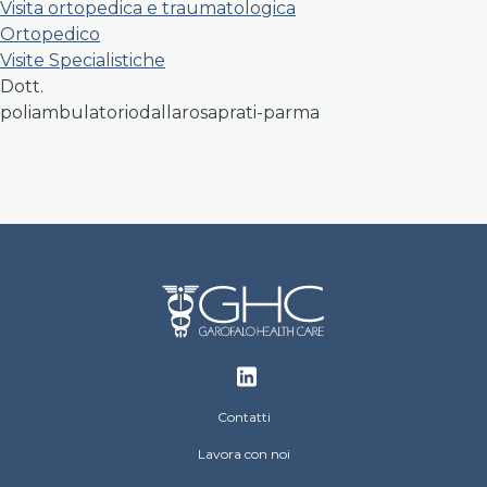
Visita ortopedica e traumatologica
Ortopedico
Visite Specialistiche
Dott.
poliambulatoriodallarosaprati-parma
Footer
Contatti
Lavora con noi