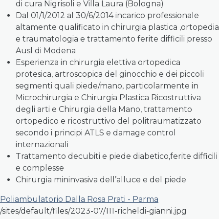
di cura Nigrisoli e Villa Laura (Bologna)
Dal 01/1/2012 al 30/6/2014 incarico professionale
altamente qualificato in chirurgia plastica ,ortopedia
e traumatologia e trattamento ferite difficili presso
Ausl di Modena
Esperienza in chirurgia elettiva ortopedica
protesica, artroscopica del ginocchio e dei piccoli
segmenti quali piede/mano, particolarmente in
Microchirurgia e Chirurgia Plastica Ricostruttiva
degli arti e Chirurgia della Mano, trattamento
ortopedico e ricostruttivo del politraumatizzato
secondo i principi ATLS e damage control
internazionali
Trattamento decubiti e piede diabetico,ferite difficili
e complesse
Chirurgia mininvasiva dell’alluce e del piede
Poliambulatorio Dalla Rosa Prati - Parma
/sites/default/files/2023-07/111-richeldi-gianni.jpg