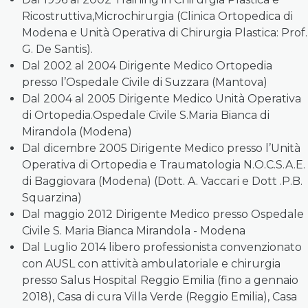
Ricostruttiva,Microchirurgia (Clinica Ortopedica di
Modena e Unità Operativa di Chirurgia Plastica: Prof.
G. De Santis).
Dal 2002 al 2004 Dirigente Medico Ortopedia
presso l’Ospedale Civile di Suzzara (Mantova)
Dal 2004 al 2005 Dirigente Medico Unità Operativa
di Ortopedia.Ospedale Civile S.Maria Bianca di
Mirandola (Modena)
Dal dicembre 2005 Dirigente Medico presso l’Unità
Operativa di Ortopedia e Traumatologia N.O.C.S.A.E.
di Baggiovara (Modena) (Dott. A. Vaccari e Dott .P.B.
Squarzina)
Dal maggio 2012 Dirigente Medico presso Ospedale
Civile S. Maria Bianca Mirandola - Modena
Dal Luglio 2014 libero professionista convenzionato
con AUSL con attività ambulatoriale e chirurgia
presso Salus Hospital Reggio Emilia (fino a gennaio
2018), Casa di cura Villa Verde (Reggio Emilia), Casa