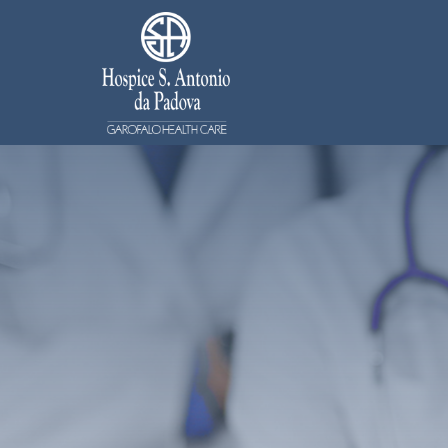
Salta al contenuto principale