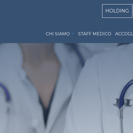
Centri Top
HOLDING
Hospice S.Antonio Menu
CHI SIAMO
STAFF MEDICO
ACCOGL