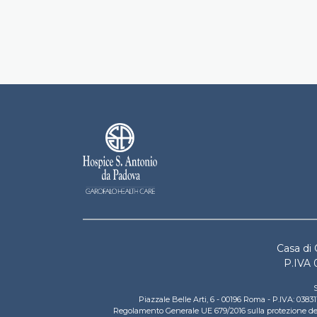
Hospice S.Ant
Casa di 
P.IVA 
S
Piazzale Belle Arti, 6 - 00196 Roma - P.IVA: 03
Regolamento Generale UE 679/2016 sulla protezione dei d