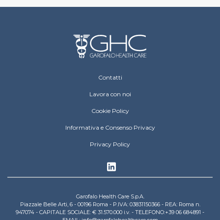
Footer Operative
Contatti
Lavora con noi
Cookie Policy
Informativa e Consenso Privacy
Privacy Policy
Garofalo Health Care S.p.A.
Piazzale Belle Arti, 6 - 00196 Roma - P.IVA: 03831150366 - REA: Roma n.
947074 - CAPITALE SOCIALE: € 31.570.000 i.v. - TELEFONO:+39 06 684891 -