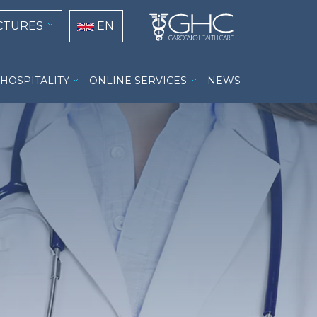
tion
Select your language
CTURES
EN
HOSPITALITY
ONLINE SERVICES
NEWS