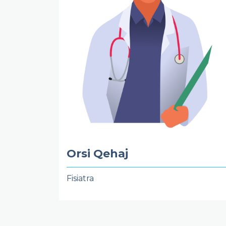
Orsi Qehaj
Fisiatra