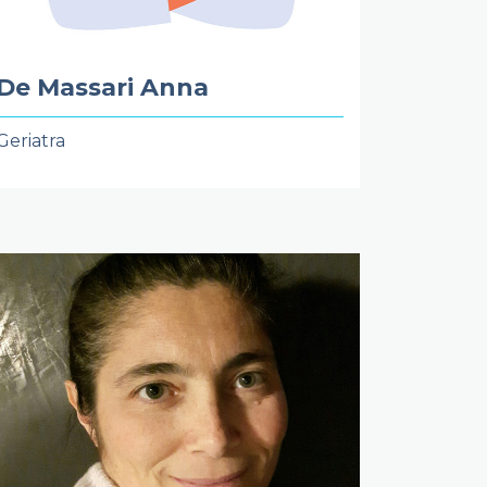
De Massari Anna
Geriatra