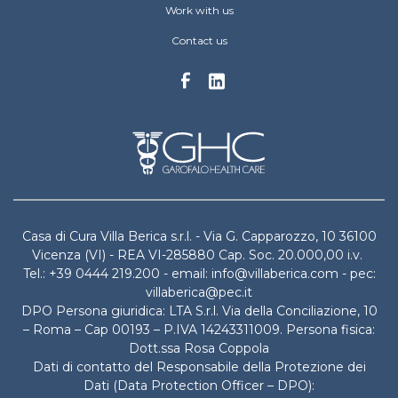
Work with us
Contact us
Casa di Cura Villa Berica s.r.l. - Via G. Capparozzo, 10 36100
Vicenza (VI) - REA VI-285880 Cap. Soc. 20.000,00 i.v.
Tel.: +39 0444 219.200 - email: info@villaberica.com - pec:
villaberica@pec.it
DPO Persona giuridica: LTA S.r.l. Via della Conciliazione, 10
– Roma – Cap 00193 – P.IVA 14243311009. Persona fisica:
Dott.ssa Rosa Coppola
Dati di contatto del Responsabile della Protezione dei
Dati (Data Protection Officer – DPO):