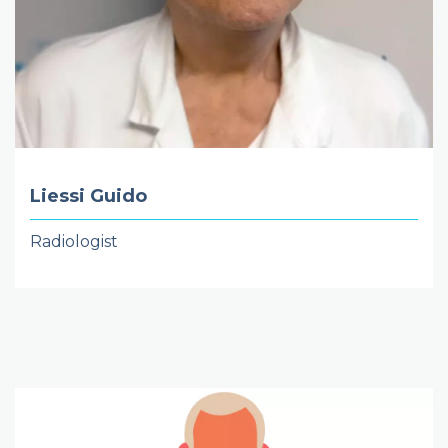
Liessi Guido
Radiologist