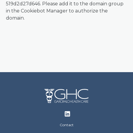
519d2d27d646. Please add it to the domain group
in the Cookiebot Manager to authorize the
domain.
Footer
Contact