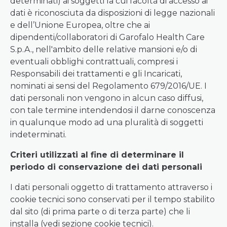
determinati) ai soggetti la cui facoltà di accesso ai
dati è riconosciuta da disposizioni di legge nazionali
e dell’Unione Europea, oltre che ai
dipendenti/collaboratori di Garofalo Health Care
S.p.A., nell'ambito delle relative mansioni e/o di
eventuali obblighi contrattuali, compresi i
Responsabili dei trattamenti e gli Incaricati,
nominati ai sensi del Regolamento 679/2016/UE. I
dati personali non vengono in alcun caso diffusi,
con tale termine intendendosi il darne conoscenza
in qualunque modo ad una pluralità di soggetti
indeterminati.
Criteri utilizzati al fine di determinare il
periodo di conservazione dei dati personali
I dati personali oggetto di trattamento attraverso i
cookie tecnici sono conservati per il tempo stabilito
dal sito (di prima parte o di terza parte) che li
installa (vedi sezione cookie tecnici).