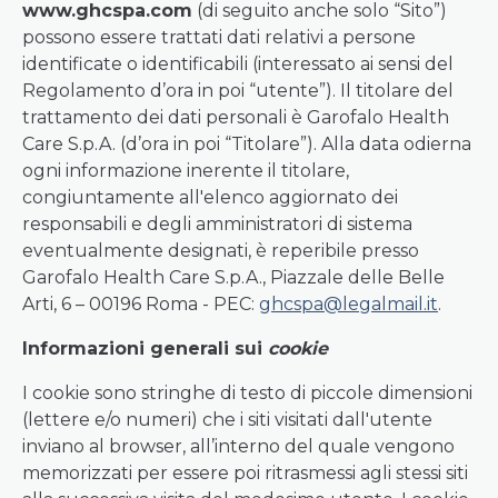
www.ghcspa.com
(di seguito anche solo “Sito”)
possono essere trattati dati relativi a persone
identificate o identificabili (interessato ai sensi del
Regolamento d’ora in poi “utente”). Il titolare del
trattamento dei dati personali è Garofalo Health
Care S.p.A. (d’ora in poi “Titolare”). Alla data odierna
ogni informazione inerente il titolare,
congiuntamente all'elenco aggiornato dei
responsabili e degli amministratori di sistema
eventualmente designati, è reperibile presso
Garofalo Health Care S.p.A., Piazzale delle Belle
Arti, 6 – 00196 Roma - PEC:
ghcspa@legalmail.it
.
Informazioni generali sui
cookie
I cookie sono stringhe di testo di piccole dimensioni
(lettere e/o numeri) che i siti visitati dall'utente
inviano al browser, all’interno del quale vengono
memorizzati per essere poi ritrasmessi agli stessi siti