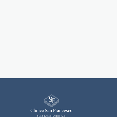
Clinica San F