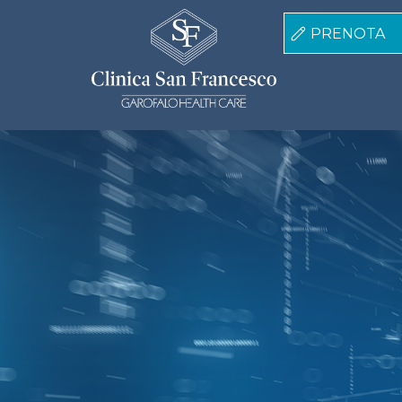
Salta al contenuto principale
PRENOTA