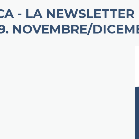
ICA - LA NEWSLETTER 
 9. NOVEMBRE/DICEM