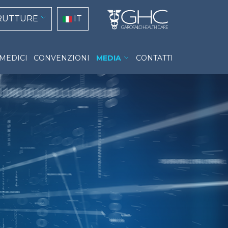
tion
RUTTURE
IT
 MEDICI
CONVENZIONI
MEDIA
CONTATTI