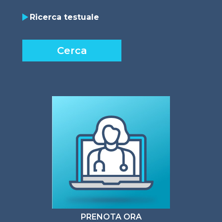
group_actions
Ricerca testuale
PRENOTA ORA