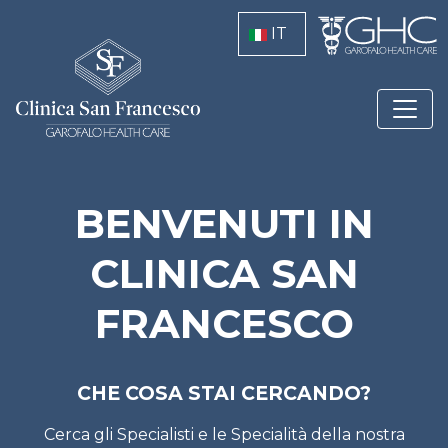
Salta al contenuto principale
S
IT
BENVENUTI IN
CLINICA SAN
FRANCESCO
CHE COSA STAI CERCANDO?
Cerca gli Specialisti e le Specialità della nostra