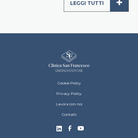
+
LEGGI TUTTI
Clinica San Francesco Footer menu
Cookie Policy
Privacy Policy
Lavora con noi
Contatti