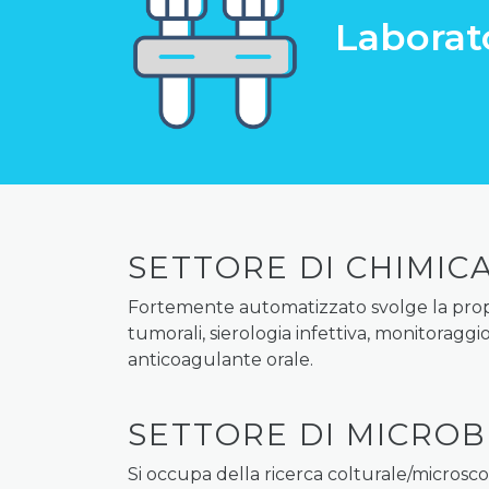
Laborato
SETTORE DI CHIMICA
Fortemente automatizzato svolge la propria
tumorali, sierologia infettiva, monitoraggi
anticoagulante orale.
SETTORE DI MICROB
Si occupa della ricerca colturale/microscopi