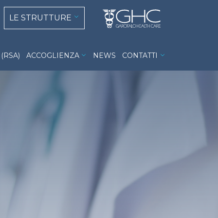
 navigation
Select your language
LE STRUTTURE
(RSA)
ACCOGLIENZA
NEWS
CONTATTI