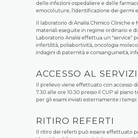
delle infezioni ospedaliere e delle farmac
emocoluture, l'identificazione dei germi e l'
Il laboratorio di Analisi Chimico Cliniche e
materiali eseguite in regime ordinario e di 
Laboratorio Analisi effettua un "service" pe
infertilità, poliabortività, oncologia mol
indagini di paternità e consanguineità, in
ACCESSO AL SERVIZ
Il prelievo viene effettuato con accesso 
7.30 alle ore 10.30 presso il CUP al piano t
per gli esami inviati esternamente i tempi v
RITIRO REFERTI
Il ritiro dei referti può essere effettua