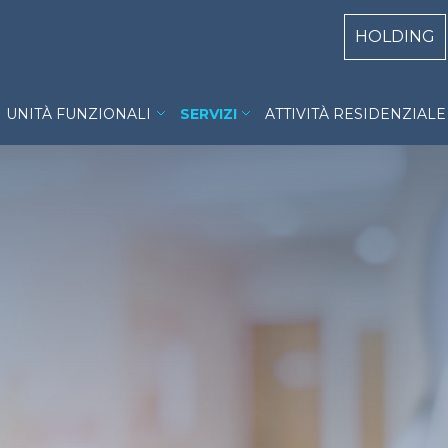
Centri Top
HOLDING
ra Città di Roma menu
UNITÀ FUNZIONALI
SERVIZI
ATTIVITÀ RESIDENZIALE 