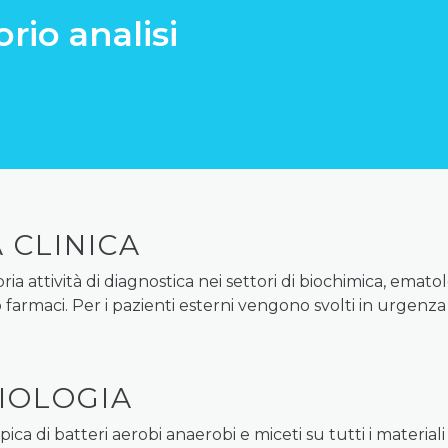
rio analisi
 CLINICA
 attività di diagnostica nei settori di biochimica, ematol
o farmaci. Per i pazienti esterni vengono svolti in urgenza
IOLOGIA
ca di batteri aerobi anaerobi e miceti su tutti i materiali 