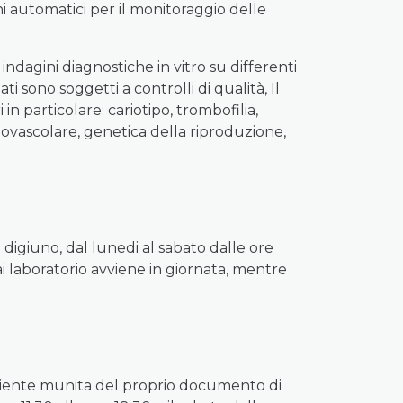
i automatici per il monitoraggio delle
 indagini diagnostiche in vitro su differenti
i sono soggetti a controlli di qualità, Il
in particolare: cariotipo, trombofilia,
diovascolare, genetica della riproduzione,
digiuno, dal lunedi al sabato dalle ore
dai laboratorio avviene in giornata, mentre
paziente munita del proprio documento di