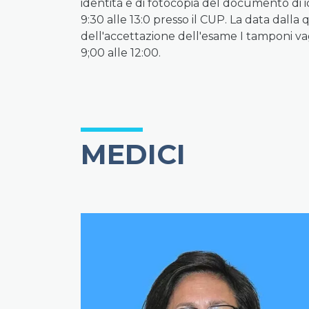
identità e di fotocopia del documento di ide
9:30 alle 13:0 presso il CUP. La data dalla
dell'accettazione dell'esame I tamponi vag
9;00 alle 12:00.
MEDICI