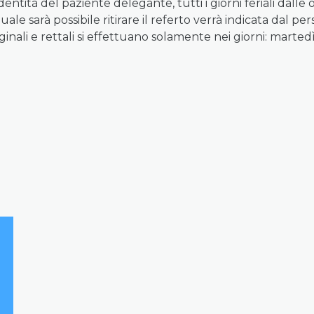
ntità del paziente delegante, tutti i giorni feriali dalle or
 quale sarà possibile ritirare il referto verrà indicata dal
inali e rettali si effettuano solamente nei giorni: marted