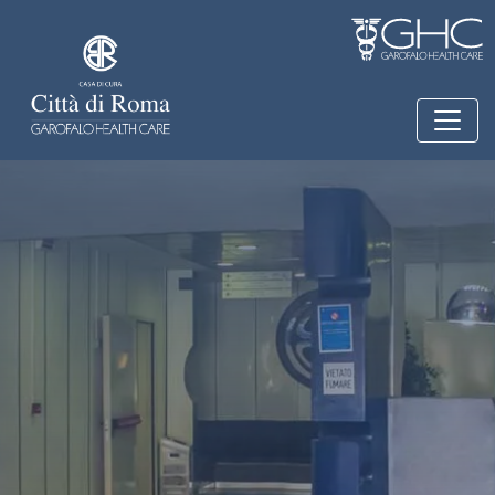
Salta al contenuto principale