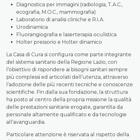
Diagnostica per immagini (radiologia, T.A.C.,
ecografia, M.O.C., mammografia)
Laboratorio di analisi cliniche e R.I.A.
Urodinamica
Fluorangiografia e laserterapia oculistica
Holter pressorio e Holter dinamico
La Casa di Cura si configura come parte integrante
del sistema sanitario della Regione Lazio, con
l’obiettivo di rispondere ai bisogni sanitari sempre
più complessi ed articolati dell’utenza, attraverso
l’adozione delle più recenti tecniche e conoscenze
scientifiche. Fin dalla sua fondazione, la struttura
ha posto al centro della propria missione la qualità
delle prestazioni sanitarie erogate, garantita da
personale altamente qualificato e da tecnologie
all’avanguardia.
Particolare attenzione è riservata al rispetto della