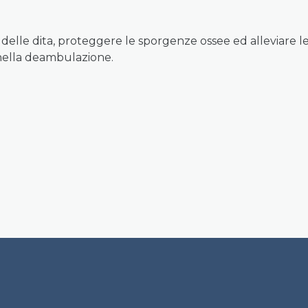
 delle dita, proteggere le sporgenze ossee ed alleviare le
 nella deambulazione.